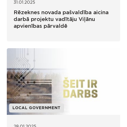
31.01.2025
Rēzeknes novada pašvaldība aicina
darbā projektu vadītāju Viļānu
apvienības pārvaldē
LOCAL GOVERNMENT
28.01.2025