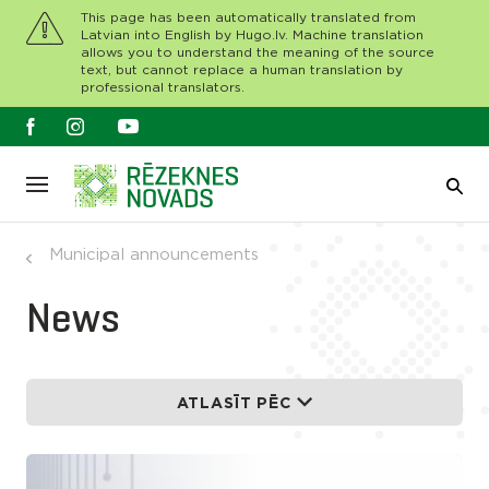
This page has been automatically translated from
Latvian into English by Hugo.lv. Machine translation
allows you to understand the meaning of the source
text, but cannot replace a human translation by
professional translators.
Municipal announcements
News
ATLASĪT PĒC