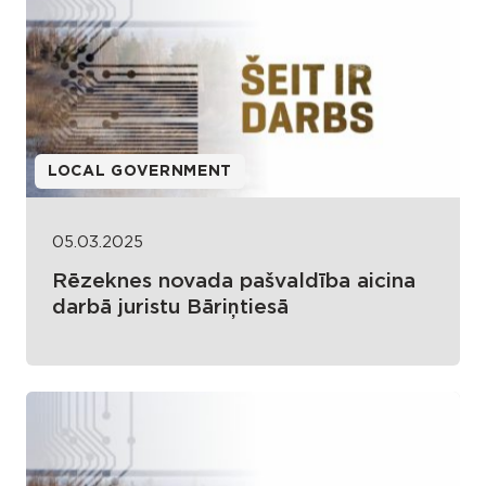
LOCAL GOVERNMENT
05.03.2025
Rēzeknes novada pašvaldība aicina
darbā juristu Bāriņtiesā