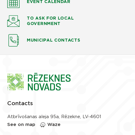
EVENT CALENDAR
TO ASK
FOR LOCAL
GOVERNMENT
MUNICIPAL CONTACTS
Contacts
Atbrīvošanas aleja 95a, Rēzekne, LV-4601
See on map
Waze