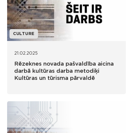
CULTURE
21.02.2025
Rēzeknes novada pašvaldība aicina
darbā kultūras darba metodiķi
Kultūras un tūrisma pārvaldē