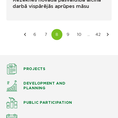
Rēzeknes novada pašvaldība aicina
darbā vispārējās aprūpes māsu
PROJECTS
DEVELOPMENT AND
PLANNING
PUBLIC PARTICIPATION