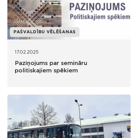
PAŠVALDĪBU VĒLĒŠANAS
17.02.2025
Paziņojums par semināru
politiskajiem spēkiem