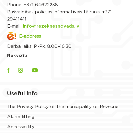
Phone:
+371 64622238
Pašvaldības policijas informatīvais tālrunis:
+371
29411411
E-mail:
info@rezeknesnovads.lv
E-address
Darba laiks: P.-Pk. 8.00–16.30
Rekvizīti
Useful info
The Privacy Policy of the municipality of Rezekne
Alarm lifting
Accessibility