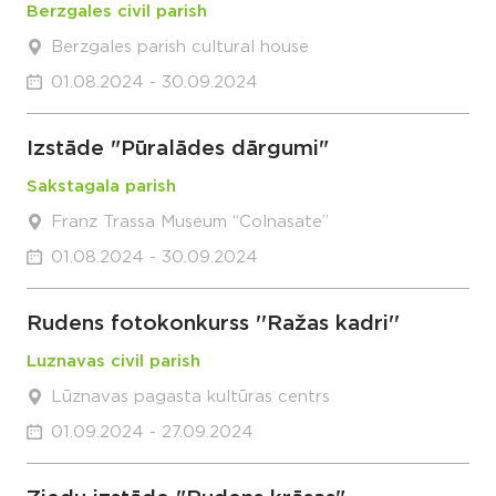
Berzgales civil parish
Berzgales parish cultural house
01.08.2024 - 30.09.2024
Izstāde "Pūralādes dārgumi"
Sakstagala parish
Franz Trassa Museum “Colnasate”
01.08.2024 - 30.09.2024
Rudens fotokonkurss ''Ražas kadri''
Luznavas civil parish
Lūznavas pagasta kultūras centrs
01.09.2024 - 27.09.2024