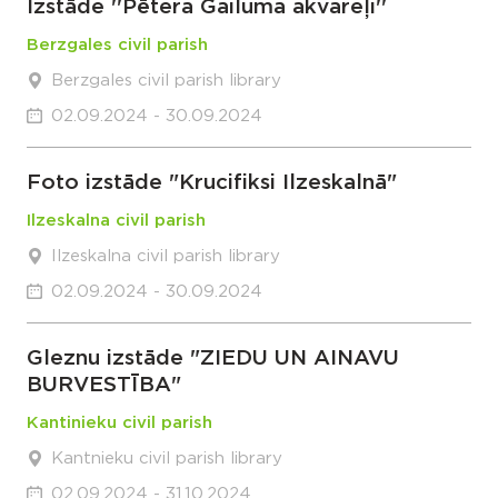
Izstāde ''Pētera Gailuma akvareļi''
Berzgales civil parish
Berzgales civil parish library
02.09.2024 - 30.09.2024
Foto izstāde "Krucifiksi Ilzeskalnā"
Ilzeskalna civil parish
Ilzeskalna civil parish library
02.09.2024 - 30.09.2024
Gleznu izstāde "ZIEDU UN AINAVU
BURVESTĪBA"
Kantinieku civil parish
Kantnieku civil parish library
02.09.2024 - 31.10.2024