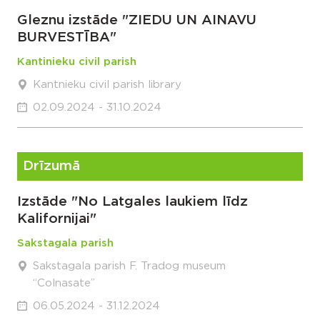
Gleznu izstāde "ZIEDU UN AINAVU
BURVESTĪBA"
Kantinieku civil parish
Kantnieku civil parish library
02.09.2024 - 31.10.2024
Drīzumā
Izstāde "No Latgales laukiem līdz
Kalifornijai"
Sakstagala parish
Sakstagala parish F. Tradog museum
“Colnasate”
06.05.2024 - 31.12.2024