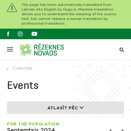
This page has been automatically translated from
Latvian into English by Hugo.lv. Machine translation
allows you to understand the meaning of the source
text, but cannot replace a human translation by
professional translators.
Calendar
Events
ATLASĪT PĒC
FOR THE POPULATION
Septembris 2024