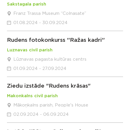
Sakstagala parish
Franz Trassa Museum “Colnasate”
01.08.2024 - 30.09.2024
Rudens fotokonkurss ''Ražas kadri''
Luznavas civil parish
Lūznavas pagasta kultūras centrs
01.09.2024 - 27.09.2024
Ziedu izstāde "Rudens krāsas"
Makonkalns civil parish
Mākoņkalns parish, People's House
02.09.2024 - 06.09.2024