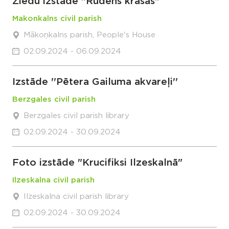
Ziedu izstāde "Rudens krāsas"
Makonkalns civil parish
Mākoņkalns parish, People's House
02.09.2024 - 06.09.2024
Izstāde ''Pētera Gailuma akvareļi''
Berzgales civil parish
Berzgales civil parish library
02.09.2024 - 30.09.2024
Foto izstāde "Krucifiksi Ilzeskalnā"
Ilzeskalna civil parish
Ilzeskalna civil parish library
02.09.2024 - 30.09.2024