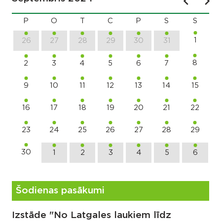
P
O
T
C
P
S
S
1
26
27
28
29
30
31
8
2
3
4
5
6
7
9
10
11
12
13
14
15
16
17
18
19
20
21
22
23
24
25
26
27
28
29
30
1
2
3
4
5
6
Šodienas pasākumi
Izstāde "No Latgales laukiem līdz