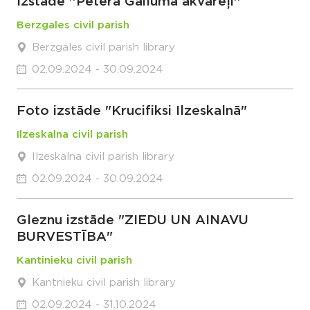
Izstāde ''Pētera Gailuma akvareļi''
Berzgales civil parish
Berzgales civil parish library
02.09.2024 - 30.09.2024
Foto izstāde "Krucifiksi Ilzeskalnā"
Ilzeskalna civil parish
Ilzeskalna civil parish library
02.09.2024 - 30.09.2024
Gleznu izstāde "ZIEDU UN AINAVU
BURVESTĪBA"
Kantinieku civil parish
Kantnieku civil parish library
02.09.2024 - 31.10.2024