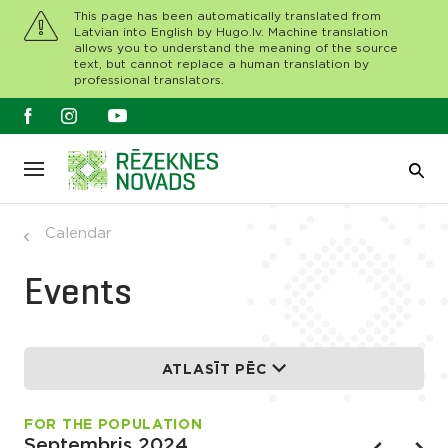
This page has been automatically translated from
Latvian into English by Hugo.lv. Machine translation
allows you to understand the meaning of the source
text, but cannot replace a human translation by
professional translators.
Calendar
Events
ATLASĪT PĒC
FOR THE POPULATION
Septembris 2024