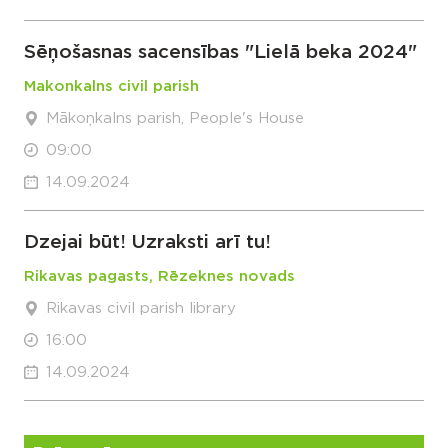
Sēņošasnas sacensības "Lielā beka 2024"
Makonkalns civil parish
Mākoņkalns parish, People's House
09:00
14.09.2024
Dzejai būt! Uzraksti arī tu!
Rikavas pagasts, Rēzeknes novads
Rikavas civil parish library
16:00
14.09.2024