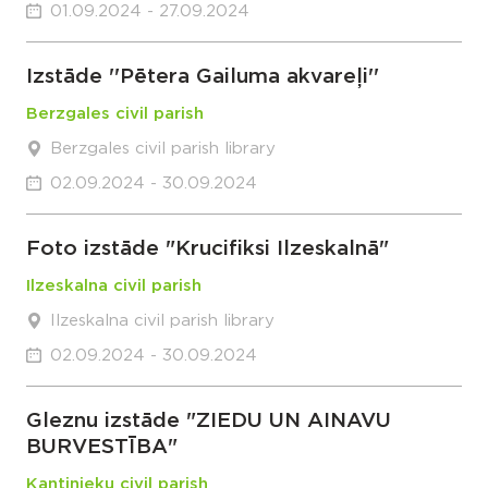
01.09.2024 - 27.09.2024
Izstāde ''Pētera Gailuma akvareļi''
Berzgales civil parish
Berzgales civil parish library
02.09.2024 - 30.09.2024
Foto izstāde "Krucifiksi Ilzeskalnā"
Ilzeskalna civil parish
Ilzeskalna civil parish library
02.09.2024 - 30.09.2024
Gleznu izstāde "ZIEDU UN AINAVU
BURVESTĪBA"
Kantinieku civil parish