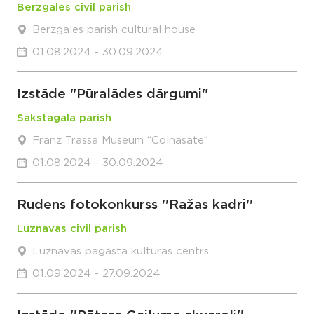
Berzgales civil parish
Berzgales parish cultural house
01.08.2024 - 30.09.2024
Izstāde "Pūralādes dārgumi"
Sakstagala parish
Franz Trassa Museum “Colnasate”
01.08.2024 - 30.09.2024
Rudens fotokonkurss ''Ražas kadri''
Luznavas civil parish
Lūznavas pagasta kultūras centrs
01.09.2024 - 27.09.2024