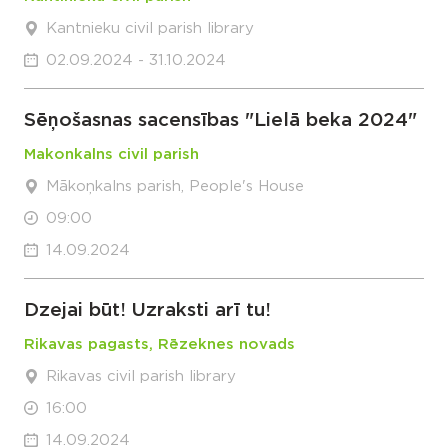
Kantnieku civil parish library
02.09.2024 - 31.10.2024
Sēņošasnas sacensības "Lielā beka 2024"
Makonkalns civil parish
Mākoņkalns parish, People's House
09:00
14.09.2024
Dzejai būt! Uzraksti arī tu!
Rikavas pagasts, Rēzeknes novads
Rikavas civil parish library
16:00
14.09.2024