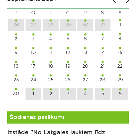
P
O
T
C
P
S
S
1
26
27
28
29
30
31
8
2
3
4
5
6
7
9
10
11
12
13
14
15
16
17
18
19
20
21
22
23
24
25
26
27
28
29
30
1
2
3
4
5
6
Šodienas pasākumi
Izstāde "No Latgales laukiem līdz