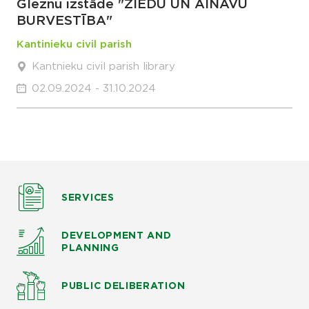
Gleznu izstāde "ZIEDU UN AINAVU
BURVESTĪBA"
Kantinieku civil parish
Kantnieku civil parish library
02.09.2024 - 31.10.2024
SERVICES
DEVELOPMENT AND
PLANNING
PUBLIC DELIBERATION