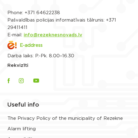
Phone:
+371 64622238
Pašvaldības policijas informatīvais tālrunis:
+371
29411411
E-mail:
info@rezeknesnovads.lv
E-address
Darba laiks: P.-Pk. 8.00–16.30
Rekvizīti
Useful info
The Privacy Policy of the municipality of Rezekne
Alarm lifting