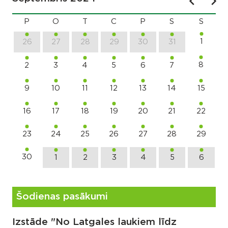
P
O
T
C
P
S
S
1
26
27
28
29
30
31
8
2
3
4
5
6
7
9
10
11
12
13
14
15
16
17
18
19
20
21
22
23
24
25
26
27
28
29
30
1
2
3
4
5
6
Šodienas pasākumi
Izstāde "No Latgales laukiem līdz