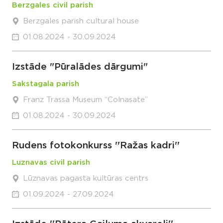
Berzgales civil parish
Berzgales parish cultural house
01.08.2024 - 30.09.2024
Izstāde "Pūralādes dārgumi"
Sakstagala parish
Franz Trassa Museum “Colnasate”
01.08.2024 - 30.09.2024
Rudens fotokonkurss ''Ražas kadri''
Luznavas civil parish
Lūznavas pagasta kultūras centrs
01.09.2024 - 27.09.2024