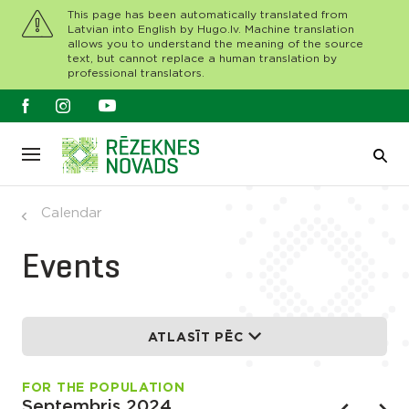
This page has been automatically translated from
Latvian into English by Hugo.lv. Machine translation
allows you to understand the meaning of the source
text, but cannot replace a human translation by
professional translators.
Calendar
Events
ATLASĪT PĒC
FOR THE POPULATION
Septembris 2024