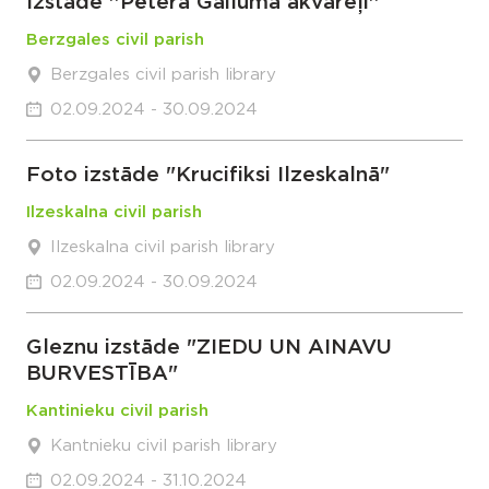
Izstāde ''Pētera Gailuma akvareļi''
Berzgales civil parish
Berzgales civil parish library
02.09.2024 - 30.09.2024
Foto izstāde "Krucifiksi Ilzeskalnā"
Ilzeskalna civil parish
Ilzeskalna civil parish library
02.09.2024 - 30.09.2024
Gleznu izstāde "ZIEDU UN AINAVU
BURVESTĪBA"
Kantinieku civil parish
Kantnieku civil parish library
02.09.2024 - 31.10.2024