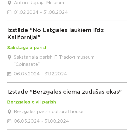
Anton Rupaja Museum
01.02.2024 - 31.08.2024
Izstāde "No Latgales laukiem līdz
Kalifornijai"
Sakstagala parish
Sakstagala parish F. Tradog museum
“Colnasate”
06.05.2024 - 31.12.2024
Izstāde "Bērzgales ciema zudušās ēkas"
Berzgales civil parish
Berzgales parish cultural house
06.05.2024 - 31.08.2024