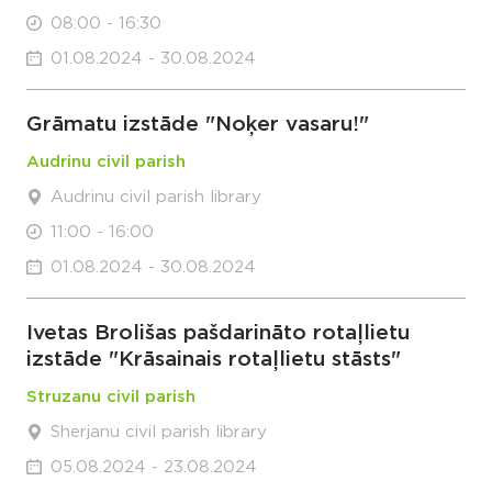
08:00 - 16:30
01.08.2024 - 30.08.2024
Grāmatu izstāde "Noķer vasaru!"
Audrinu civil parish
Audrinu civil parish library
11:00 - 16:00
01.08.2024 - 30.08.2024
Ivetas Brolišas pašdarināto rotaļlietu
izstāde "Krāsainais rotaļlietu stāsts"
Struzanu civil parish
Sherjanu civil parish library
05.08.2024 - 23.08.2024