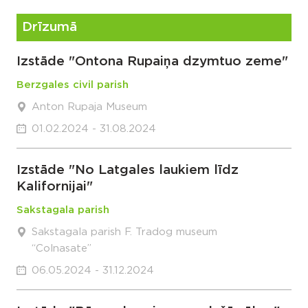
Drīzumā
Izstāde "Ontona Rupaiņa dzymtuo zeme"
Berzgales civil parish
Anton Rupaja Museum
01.02.2024 - 31.08.2024
Izstāde "No Latgales laukiem līdz
Kalifornijai"
Sakstagala parish
Sakstagala parish F. Tradog museum
“Colnasate”
06.05.2024 - 31.12.2024