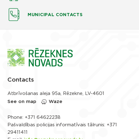
MUNICIPAL CONTACTS
Contacts
Atbrīvošanas aleja 95a, Rēzekne, LV-4601
See on map
Waze
Phone:
+371 64622238
Pašvaldības policijas informatīvais tālrunis:
+371
29411411