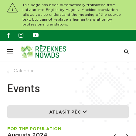
This page has been automatically translated from
Latvian into English by Hugo.lv. Machine translation
allows you to understand the meaning of the source
text, but cannot replace a human translation by
professional translators.
Calendar
Events
ATLASĪT PĒC
FOR THE POPULATION
Augusts 2024