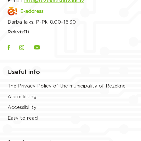
E-mail:
info@rezeknesnovads.lv
E-address
Darba laiks: P.-Pk. 8.00–16.30
Rekvizīti
Useful info
The Privacy Policy of the municipality of Rezekne
Alarm lifting
Accessibility
Easy to read