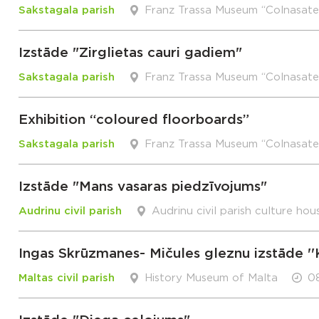
Sakstagala parish
Franz Trassa Museum “Colnasate
Izstāde "Zirglietas cauri gadiem"
Sakstagala parish
Franz Trassa Museum “Colnasate
Exhibition “coloured floorboards”
Sakstagala parish
Franz Trassa Museum “Colnasate
Izstāde "Mans vasaras piedzīvojums"
Audrinu civil parish
Audrinu civil parish culture hou
Ingas Skrūzmanes- Mičules gleznu izstāde ''
Maltas civil parish
History Museum of Malta
08