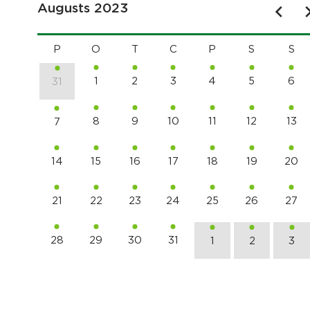
Augusts 2023
P
O
T
C
P
S
S
1
2
3
4
5
6
31
8
9
10
11
12
13
7
14
15
16
17
18
19
20
21
22
23
24
25
26
27
28
29
30
31
1
2
3