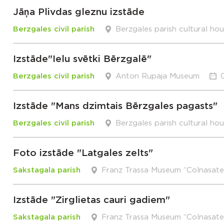
Jāņa Plivdas gleznu izstāde
Berzgales civil parish
Berzgales parish cultural ho
Izstāde"Ielu svētki Bērzgalē"
Berzgales civil parish
Anton Rupaja Museum
Izstāde "Mans dzimtais Bērzgales pagasts"
Berzgales civil parish
Berzgales parish cultural ho
Foto izstāde "Latgales zelts"
Sakstagala parish
Franz Trassa Museum “Colnasate
Izstāde "Zirglietas cauri gadiem"
Sakstagala parish
Franz Trassa Museum “Colnasate