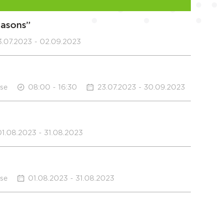
easons”
.07.2023 - 02.09.2023
use
08:00 - 16:30
23.07.2023 - 30.09.2023
01.08.2023 - 31.08.2023
use
01.08.2023 - 31.08.2023