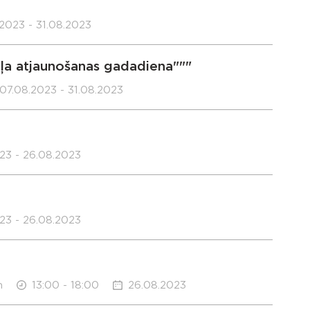
2023 - 31.08.2023
ļa atjaunošanas gadadiena"""
07.08.2023 - 31.08.2023
23 - 26.08.2023
23 - 26.08.2023
n
13:00 - 18:00
26.08.2023