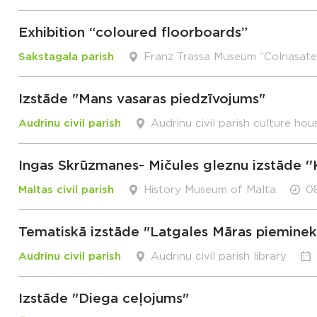
Exhibition “coloured floorboards”
Sakstagala parish
Franz Trassa Museum “Colnasate
Izstāde "Mans vasaras piedzīvojums"
Audrinu civil parish
Audrinu civil parish culture hou
Ingas Skrūzmanes- Mičules gleznu izstāde ''
Maltas civil parish
History Museum of Malta
08
Tematiskā izstāde "Latgales Māras pieminek
Audrinu civil parish
Audrinu civil parish library
Izstāde "Diega ceļojums"