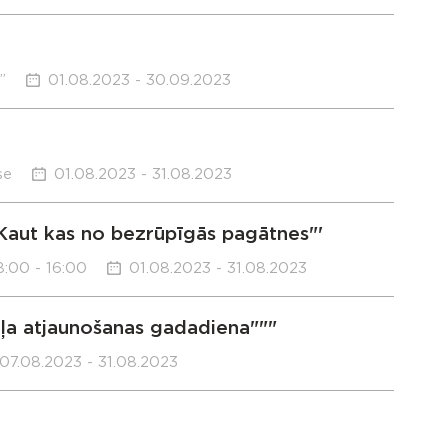
”
01.08.2023 - 30.09.2023
se
01.08.2023 - 31.08.2023
Kaut kas no bezrūpīgās pagātnes"'
:00 - 16:00
01.08.2023 - 31.08.2023
ļa atjaunošanas gadadiena"""
07.08.2023 - 31.08.2023