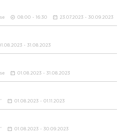
use
08:00 - 16:30
23.07.2023 - 30.09.2023
01.08.2023 - 31.08.2023
use
01.08.2023 - 31.08.2023
”
01.08.2023 - 01.11.2023
”
01.08.2023 - 30.09.2023