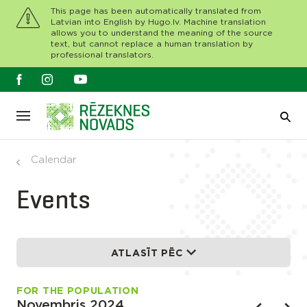
This page has been automatically translated from
Latvian into English by Hugo.lv. Machine translation
allows you to understand the meaning of the source
text, but cannot replace a human translation by
professional translators.
Calendar
Events
ATLASĪT PĒC
FOR THE POPULATION
Novembris 2024