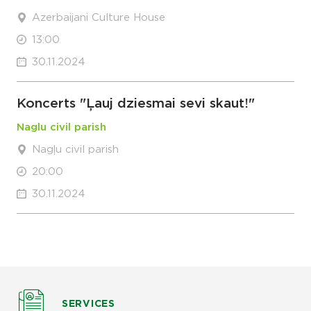
Azerbaijani Culture House
13:00
30.11.2024
Koncerts "Ļauj dziesmai sevi skaut!"
Naglu civil parish
Nagļu civil parish
20:00
30.11.2024
SERVICES