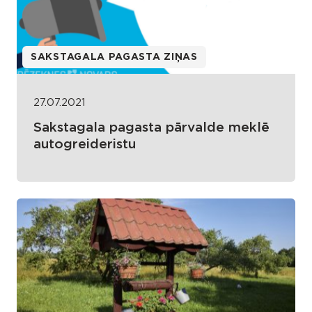
SAKSTAGALA PAGASTA ZIŅAS
27.07.2021
Sakstagala pagasta pārvalde meklē
autogreideristu