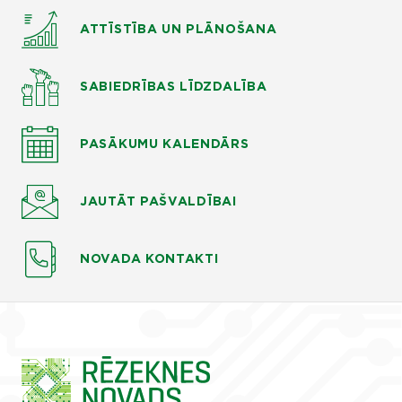
ATTĪSTĪBA UN PLĀNOŠANA
SABIEDRĪBAS LĪDZDALĪBA
PASĀKUMU KALENDĀRS
JAUTĀT
PAŠVALDĪBAI
NOVADA KONTAKTI