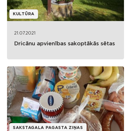
KULTŪRA
21.07.2021
Dricānu apvienības sakoptākās sētas
SAKSTAGALA PAGASTA ZIŅAS