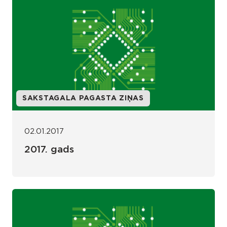
SAKSTAGALA PAGASTA ZIŅAS
02.01.2017
2017. gads