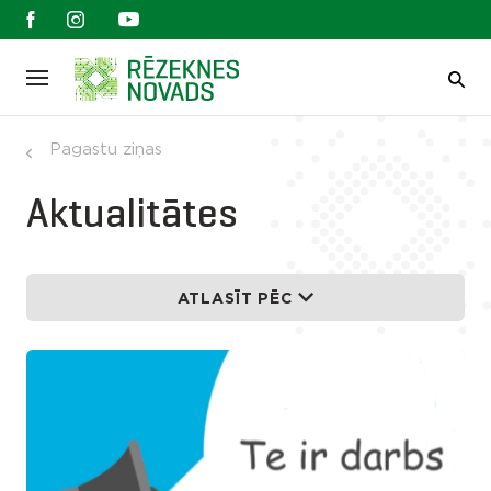
Pagastu ziņas
Aktualitātes
ATLASĪT PĒC