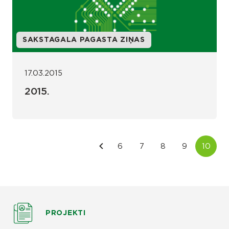
SAKSTAGALA PAGASTA ZIŅAS
17.03.2015
2015.
PROJEKTI