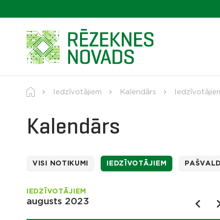
Iedzīvotājiem
Kalendārs
Iedzīvotājie
Kalendārs
VISI NOTIKUMI
IEDZĪVOTĀJIEM
PAŠVAL
IEDZĪVOTĀJIEM
augusts 2023