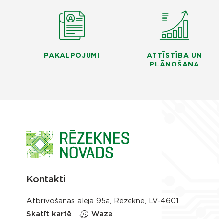
PAKALPOJUMI
ATTĪSTĪBA UN
PLĀNOŠANA
Kontakti
Atbrīvošanas aleja 95a, Rēzekne, LV-4601
Skatīt kartē
Waze