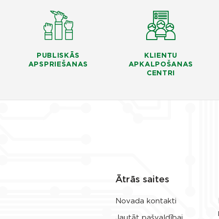
PUBLISKĀS
KLIENTU
APSPRIEŠANAS
APKALPOŠANAS
CENTRI
Ātrās saites
Novada kontakti
Jautāt pašvaldībai