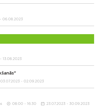
- 06.08.2023
- 13.08.2023
kšanās"
03.07.2023 - 02.09.2023
ms
08:00 - 16:30
23.07.2023 - 30.09.2023