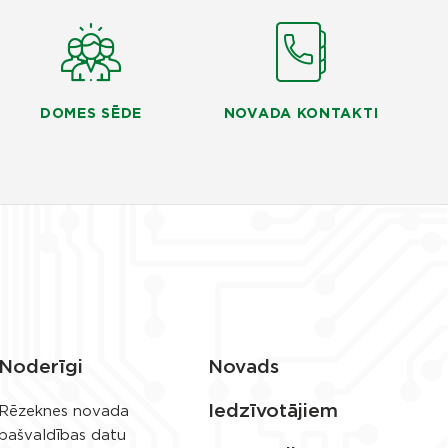
DOMES SĒDE
NOVADA KONTAKTI
Noderīgi
Novads
Iedzīvotājiem
Rēzeknes novada
pašvaldības datu