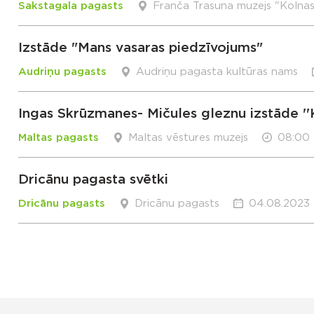
Sakstagala pagasts
Franča Trasuna muzejs "Kolna
Izstāde "Mans vasaras piedzīvojums"
Audriņu pagasts
Audriņu pagasta kultūras nams
Ingas Skrūzmanes- Mičules gleznu izstāde ''
Maltas pagasts
Maltas vēstures muzejs
08:00 
Dricānu pagasta svētki
Dricānu pagasts
Dricānu pagasts
04.08.2023 