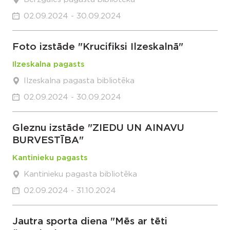
02.09.2024 - 30.09.2024
Foto izstāde "Krucifiksi Ilzeskalnā"
Ilzeskalna pagasts
Ilzeskalna pagasta bibliotēka
02.09.2024 - 30.09.2024
Gleznu izstāde "ZIEDU UN AINAVU
BURVESTĪBA"
Kantinieku pagasts
Kantinieku pagasta bibliotēka
02.09.2024 - 31.10.2024
Jautra sporta diena "Mēs ar tēti