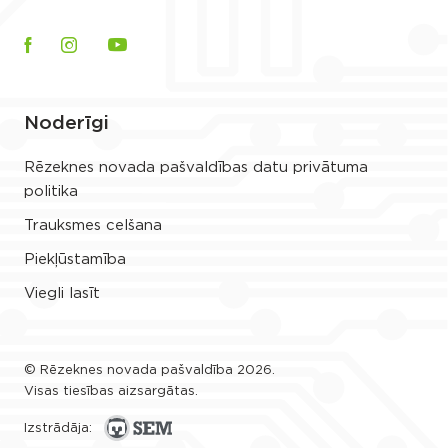
Noderīgi
Rēzeknes novada pašvaldības datu privātuma
politika
Trauksmes celšana
Piekļūstamība
Viegli lasīt
© Rēzeknes novada pašvaldība 2026.
Visas tiesības aizsargātas.
Izstrādāja: