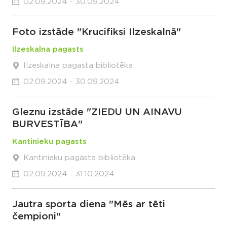
02.09.2024 - 30.09.2024
Foto izstāde "Krucifiksi Ilzeskalnā"
Ilzeskalna pagasts
Ilzeskalna pagasta bibliotēka
02.09.2024 - 30.09.2024
Gleznu izstāde "ZIEDU UN AINAVU
BURVESTĪBA"
Kantinieku pagasts
Kantinieku pagasta bibliotēka
02.09.2024 - 31.10.2024
Jautra sporta diena "Mēs ar tēti
čempioni"