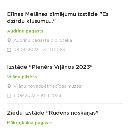
Elīnas Melānes zīmējumu izstāde "Es
dzirdu klusumu..."
Audriņu pagasts
Audriņu pagasta bibliotēka
04.09.2023 - 31.10.2023
Izstāde "Plenērs Viļānos 2023"
Viļānu pilsēta
Viļānu novadpētniecības muzejs
11.09.2023 - 10.11.2023
Ziedu izstāde "Rudens noskaņas"
Mākoņkalna pagasts