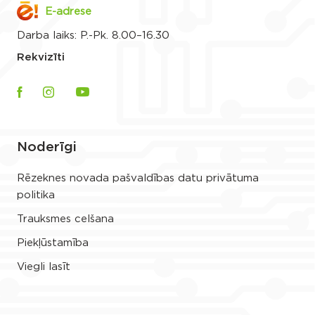
E-adrese
Darba laiks: P.-Pk. 8.00–16.30
Rekvizīti
Noderīgi
Rēzeknes novada pašvaldības datu privātuma
politika
Trauksmes celšana
Piekļūstamība
Viegli lasīt