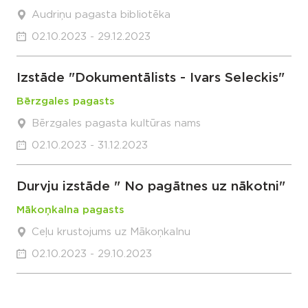
Audriņu pagasta bibliotēka
02.10.2023 - 29.12.2023
Izstāde "Dokumentālists - Ivars Seleckis"
Bērzgales pagasts
Bērzgales pagasta kultūras nams
02.10.2023 - 31.12.2023
Durvju izstāde " No pagātnes uz nākotni"
Mākoņkalna pagasts
Ceļu krustojums uz Mākoņkalnu
02.10.2023 - 29.10.2023