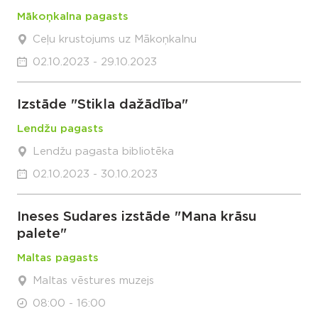
Mākoņkalna pagasts
Ceļu krustojums uz Mākoņkalnu
02.10.2023 - 29.10.2023
Izstāde "Stikla dažādība"
Lendžu pagasts
Lendžu pagasta bibliotēka
02.10.2023 - 30.10.2023
Ineses Sudares izstāde "Mana krāsu
palete"
Maltas pagasts
Maltas vēstures muzejs
08:00 - 16:00