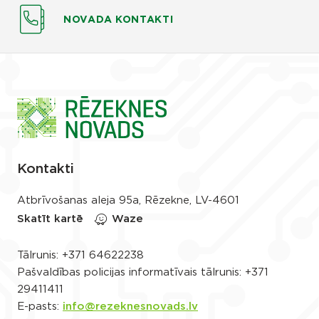
NOVADA KONTAKTI
Kontakti
Atbrīvošanas aleja 95a, Rēzekne, LV-4601
Skatīt kartē
Waze
Tālrunis:
+371 64622238
Pašvaldības policijas informatīvais tālrunis:
+371
29411411
E-pasts:
info@rezeknesnovads.lv