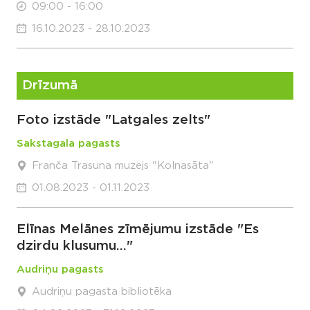
09:00 - 16:00
16.10.2023 - 28.10.2023
Drīzumā
Foto izstāde "Latgales zelts"
Sakstagala pagasts
Franča Trasuna muzejs "Kolnasāta"
01.08.2023 - 01.11.2023
Elīnas Melānes zīmējumu izstāde "Es
dzirdu klusumu..."
Audriņu pagasts
Audriņu pagasta bibliotēka