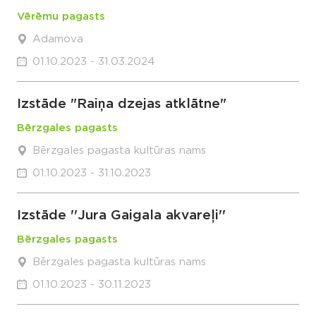
Vērēmu pagasts
Adamova
01.10.2023 - 31.03.2024
Izstāde "Raiņa dzejas atklātne"
Bērzgales pagasts
Bērzgales pagasta kultūras nams
01.10.2023 - 31.10.2023
Izstāde ''Jura Gaigala akvareļi''
Bērzgales pagasts
Bērzgales pagasta kultūras nams
01.10.2023 - 30.11.2023