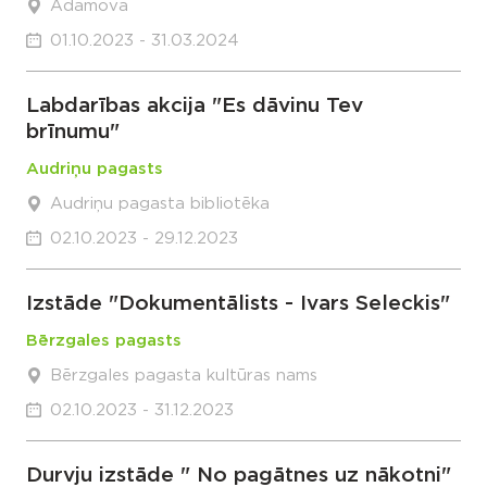
Adamova
01.10.2023 - 31.03.2024
Labdarības akcija "Es dāvinu Tev
brīnumu"
Audriņu pagasts
Audriņu pagasta bibliotēka
02.10.2023 - 29.12.2023
Izstāde "Dokumentālists - Ivars Seleckis"
Bērzgales pagasts
Bērzgales pagasta kultūras nams
02.10.2023 - 31.12.2023
Durvju izstāde " No pagātnes uz nākotni"