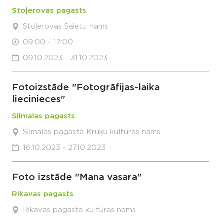
Stoļerovas pagasts
Stoļerovas Saietu nams
09:00 - 17:00
09.10.2023 - 31.10.2023
Fotoizstāde "Fotogrāfijas-laika
liecinieces"
Silmalas pagasts
Silmalas pagasta Kruķu kultūras nams
16.10.2023 - 27.10.2023
Foto izstāde "Mana vasara"
Rikavas pagasts
Rikavas pagasta kultūras nams