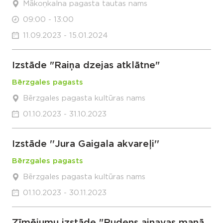
Mākoņkalna pagasta tautas nams
09:00 - 13:00
11.09.2023 - 15.01.2024
Izstāde "Raiņa dzejas atklātne"
Bērzgales pagasts
Bērzgales pagasta kultūras nams
01.10.2023 - 31.10.2023
Izstāde ''Jura Gaigala akvareļi''
Bērzgales pagasts
Bērzgales pagasta kultūras nams
01.10.2023 - 30.11.2023
Zīmējumu izstāde "Rudens ainavas manā