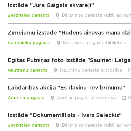
Izstāde ''Jura Gaigala akvareļi''
Bērzgales pagasts
Bērzgales pagasta kultūras na
Zīmējumu izstāde "Rudens ainavas manā dzi
Kantinieku pagasts
Kantinieku pagasta bibliotēka
Egitas Putniņas foto izstāde "Saulrieti Latga
Nautrēnu pagasts
Nautrēnu pagasta bibliotēka
Labdarības akcija "Es dāvinu Tev brīnumu"
Audriņu pagasts
Audriņu pagasta bibliotēka
0
Izstāde "Dokumentālists - Ivars Seleckis"
Bērzgales pagasts
Bērzgales pagasta kultūras na