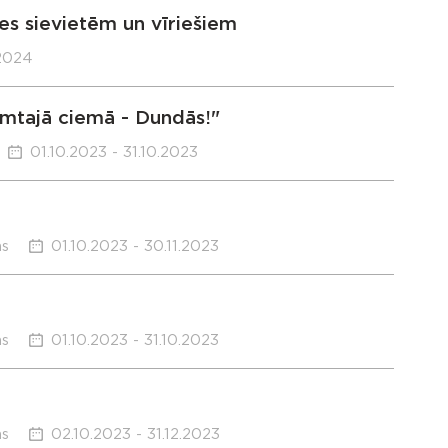
es sievietēm un vīriešiem
.2024
mtajā ciemā - Dundās!"
01.10.2023 - 31.10.2023
ms
01.10.2023 - 30.11.2023
ms
01.10.2023 - 31.10.2023
ms
02.10.2023 - 31.12.2023