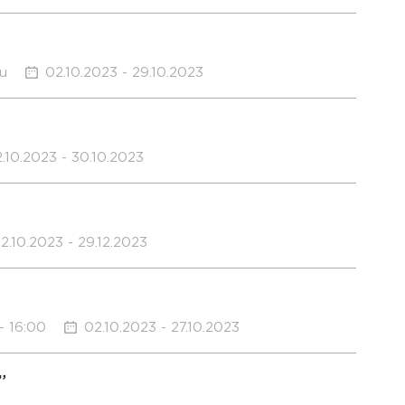
nu
02.10.2023 - 29.10.2023
.10.2023 - 30.10.2023
2.10.2023 - 29.12.2023
- 16:00
02.10.2023 - 27.10.2023
”