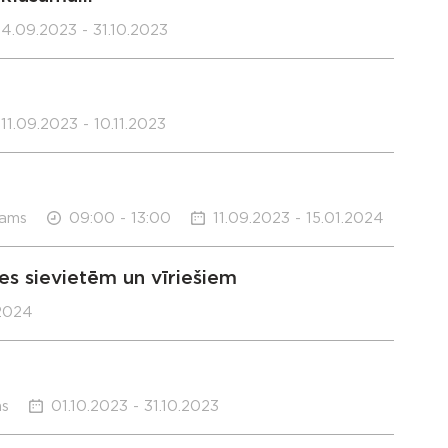
4.09.2023 - 31.10.2023
11.09.2023 - 10.11.2023
nams
09:00 - 13:00
11.09.2023 - 15.01.2024
es sievietēm un vīriešiem
.2024
ms
01.10.2023 - 31.10.2023