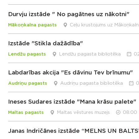
Durvju izstāde " No pagātnes uz nākotni"
Mākoņkalna pagasts
Ceļu krustojums uz Mākoņkal
Izstāde "Stikla dažādība"
Lendžu pagasts
Lendžu pagasta bibliotēka
02
Labdarības akcija "Es dāvinu Tev brīnumu"
Audriņu pagasts
Audriņu pagasta bibliotēka
0
Ineses Sudares izstāde "Mana krāsu palete"
Maltas pagasts
Maltas vēstures muzejs
08:00 
Janas Indričānes izstāde “MELNS UN BALTS