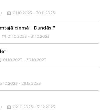
ms
01.10.2023 - 30.11.2023
mtajā ciemā - Dundās!"
01.10.2023 - 31.10.2023
lē"
01.10.2023 - 30.10.2023
2.10.2023 - 29.12.2023
ms
02.10.2023 - 31.12.2023