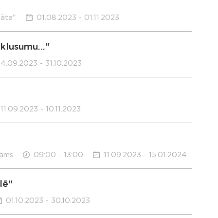
sāta"
01.08.2023 - 01.11.2023
klusumu..."
4.09.2023 - 31.10.2023
11.09.2023 - 10.11.2023
nams
09:00 - 13:00
11.09.2023 - 15.01.2024
lē"
01.10.2023 - 30.10.2023