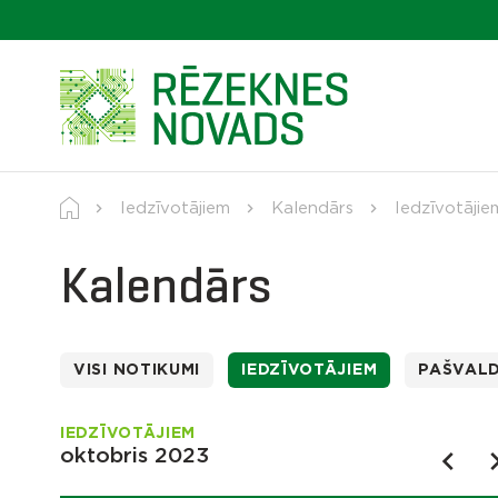
Iedzīvotājiem
Kalendārs
Iedzīvotājie
Kalendārs
VISI NOTIKUMI
IEDZĪVOTĀJIEM
PAŠVAL
IEDZĪVOTĀJIEM
oktobris 2023