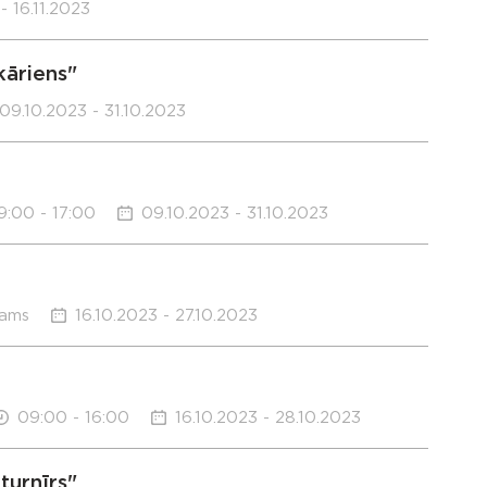
- 16.11.2023
kāriens"
09.10.2023 - 31.10.2023
9:00 - 17:00
09.10.2023 - 31.10.2023
nams
16.10.2023 - 27.10.2023
09:00 - 16:00
16.10.2023 - 28.10.2023
turnīrs"