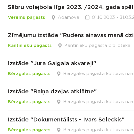
Sābru volejbola līga 2023. /2024. gada spēl
Vērēmu pagasts
Adamova
01.10.2023 - 31.03
Zīmējumu izstāde "Rudens ainavas manā dzi
Kantinieku pagasts
Kantinieku pagasta bibliotēka
Izstāde ''Jura Gaigala akvareļi''
Bērzgales pagasts
Bērzgales pagasta kultūras na
Izstāde "Raiņa dzejas atklātne"
Bērzgales pagasts
Bērzgales pagasta kultūras na
Izstāde "Dokumentālists - Ivars Seleckis"
Bērzgales pagasts
Bērzgales pagasta kultūras na