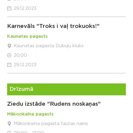
29.12.2023
Karnevāls "Troks i vaļ trokuoks!"
Kaunatas pagasts
Kaunatas pagasta Dubuļu klubs
20:00
29.12.2023
Drīzumā
Ziedu izstāde "Rudens noskaņas"
Mākoņkalna pagasts
Mākoņkalna pagasta tautas nams