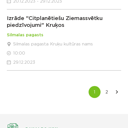
20.12.2023 - 29.12.2023
Izrāde "Citplanētiešu Ziemassvētku
piedzīvojumi" Kruķos
Silmalas pagasts
Silmalas pagasta Kruķu kultūras nams
10:00
29.12.2023