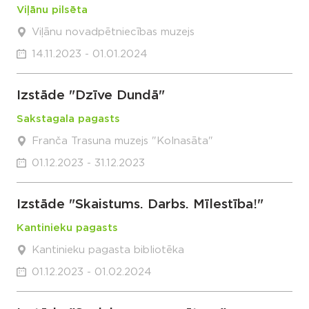
Viļānu pilsēta
Viļānu novadpētniecības muzejs
14.11.2023 - 01.01.2024
Izstāde "Dzīve Dundā"
Sakstagala pagasts
Franča Trasuna muzejs "Kolnasāta"
01.12.2023 - 31.12.2023
Izstāde "Skaistums. Darbs. Mīlestība!"
Kantinieku pagasts
Kantinieku pagasta bibliotēka
01.12.2023 - 01.02.2024