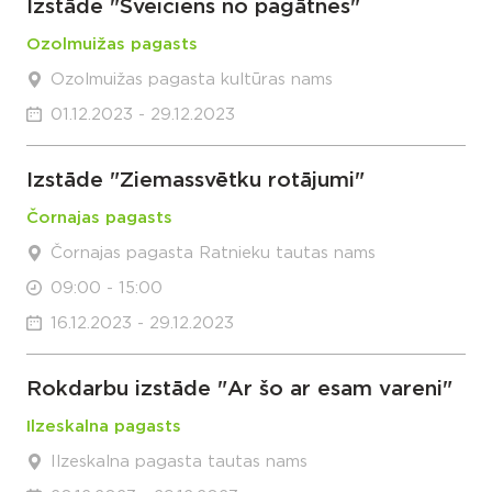
Izstāde "Sveiciens no pagātnes"
Ozolmuižas pagasts
Ozolmuižas pagasta kultūras nams
01.12.2023 - 29.12.2023
Izstāde "Ziemassvētku rotājumi"
Čornajas pagasts
Čornajas pagasta Ratnieku tautas nams
09:00 - 15:00
16.12.2023 - 29.12.2023
Rokdarbu izstāde "Ar šo ar esam vareni"
Ilzeskalna pagasts
Ilzeskalna pagasta tautas nams