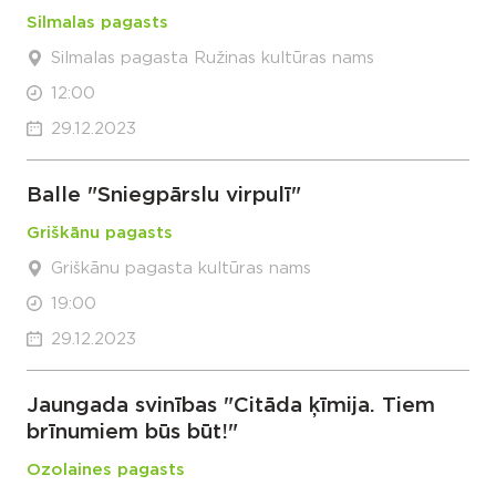
Silmalas pagasts
Silmalas pagasta Ružinas kultūras nams
12:00
29.12.2023
Balle "Sniegpārslu virpulī"
Griškānu pagasts
Griškānu pagasta kultūras nams
19:00
29.12.2023
Jaungada svinības "Citāda ķīmija. Tiem
brīnumiem būs būt!"
Ozolaines pagasts