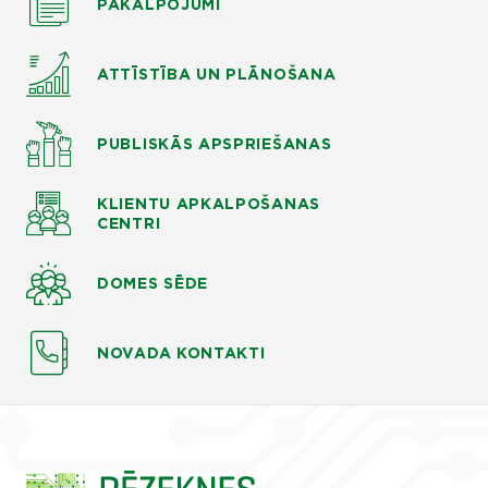
PAKALPOJUMI
ATTĪSTĪBA UN PLĀNOŠANA
PUBLISKĀS APSPRIEŠANAS
KLIENTU APKALPOŠANAS
CENTRI
DOMES SĒDE
NOVADA KONTAKTI