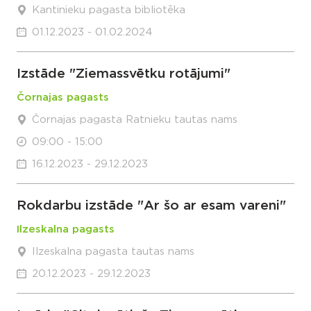
Kantinieku pagasta bibliotēka
01.12.2023 - 01.02.2024
Izstāde "Ziemassvētku rotājumi"
Čornajas pagasts
Čornajas pagasta Ratnieku tautas nams
09:00 - 15:00
16.12.2023 - 29.12.2023
Rokdarbu izstāde "Ar šo ar esam vareni"
Ilzeskalna pagasts
Ilzeskalna pagasta tautas nams
20.12.2023 - 29.12.2023