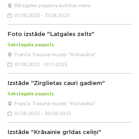
Bērzgales pagasta kultūras nams
01.08.2023 - 31.08.2023
Foto izstāde "Latgales zelts"
Sakstagala pagasts
Franča Trasuna muzejs "Kolnasāta"
01.08.2023 - 01.11.2023
Izstāde "Zirglietas cauri gadiem"
Sakstagala pagasts
Franča Trasuna muzejs "Kolnasāta"
01.08.2023 - 30.09.2023
Izstāde "Krāsainie grīdas celiņi"