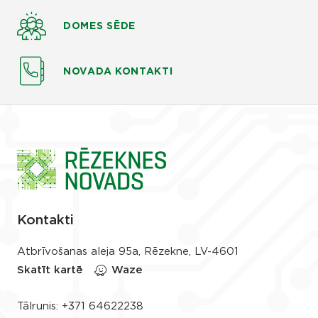
DOMES SĒDE
NOVADA KONTAKTI
Kontakti
Atbrīvošanas aleja 95a, Rēzekne, LV-4601
Skatīt kartē
Waze
Tālrunis:
+371 64622238