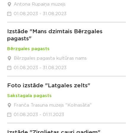
Antona Rupaiņa muzejs
01.08.2023 - 31.08.2023
Izstāde "Mans dzimtais Bērzgales
pagasts"
Bērzgales pagasts
Bērzgales pagasta kultūras nams
01.08.2023 - 31.08.2023
Foto izstāde "Latgales zelts"
Sakstagala pagasts
Franča Trasuna muzejs "Kolnasāta"
01.08.2023 - 01.11.2023
Izstāde "Zirglietas cauri gadiem"