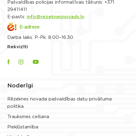
Pašvaldības policijas informatīvais tālrunis:
+371
29411411
E-pasts:
info@rezeknesnovads.lv
E-adrese
Darba laiks: P.-Pk. 8.00–16.30
Rekvizīti
Noderīgi
Rēzeknes novada pašvaldības datu privātuma
politika
Trauksmes celšana
Piekļūstamība