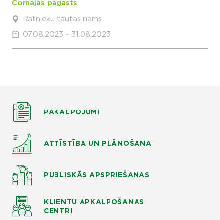
Čornajas pagasts
Ratnieku tautas nams
07.08.2023 - 31.08.2023
PAKALPOJUMI
ATTĪSTĪBA UN PLĀNOŠANA
PUBLISKĀS APSPRIEŠANAS
KLIENTU APKALPOŠANAS
CENTRI