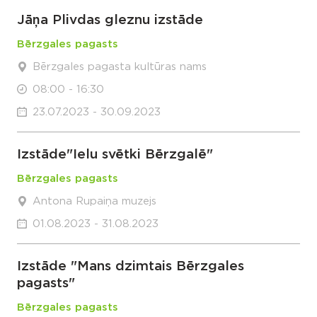
Jāņa Plivdas gleznu izstāde
Bērzgales pagasts
Bērzgales pagasta kultūras nams
08:00 - 16:30
23.07.2023 - 30.09.2023
Izstāde"Ielu svētki Bērzgalē"
Bērzgales pagasts
Antona Rupaiņa muzejs
01.08.2023 - 31.08.2023
Izstāde "Mans dzimtais Bērzgales
pagasts"
Bērzgales pagasts