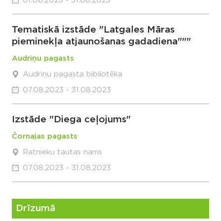
01.08.2023 - 31.08.2023
Tematiskā izstāde "Latgales Māras
pieminekļa atjaunošanas gadadiena"""
Audriņu pagasts
Audriņu pagasta bibliotēka
07.08.2023 - 31.08.2023
Izstāde "Diega ceļojums"
Čornajas pagasts
Ratnieku tautas nams
07.08.2023 - 31.08.2023
Drīzumā