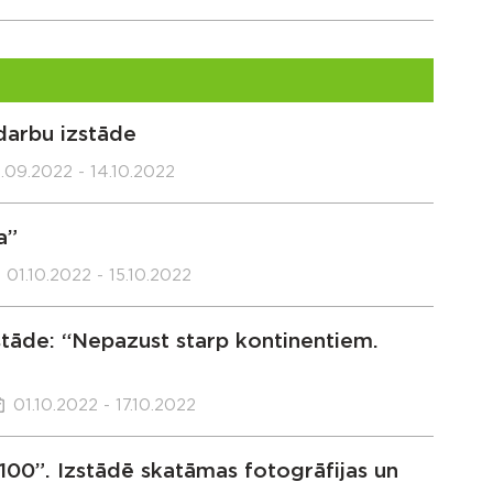
darbu izstāde
.09.2022 - 14.10.2022
a”
01.10.2022 - 15.10.2022
zstāde: “Nepazust starp kontinentiem.
01.10.2022 - 17.10.2022
00”. Izstādē skatāmas fotogrāfijas un