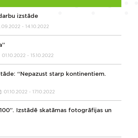
darbu izstāde
.09.2022 - 14.10.2022
a”
01.10.2022 - 15.10.2022
zstāde: “Nepazust starp kontinentiem.
01.10.2022 - 17.10.2022
00”. Izstādē skatāmas fotogrāfijas un