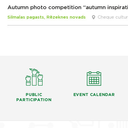
Autumn photo competition “autumn inspirat
Silmalas pagasts, Rēzeknes novads
Cheque cultu
PUBLIC
EVENT CALENDAR
PARTICIPATION