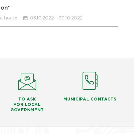
ion”
re house
03.10.2022 - 30.10.2022
TO ASK
MUNICIPAL CONTACTS
FOR LOCAL
GOVERNMENT