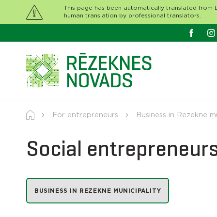
This page has been automatically translated from L
human translation by professional translators.
For entrepreneurs
Business in Rezekne mu
Social entrepreneur
BUSINESS IN REZEKNE MUNICIPALITY