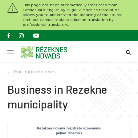
This page has been automatically translated from
Latvian into English by Hugo.lv. Machine translation
allows you to understand the meaning of the source
text, but cannot replace a human translation by
professional translators.
For entrepreneurs
Business in Rezekne
municipality