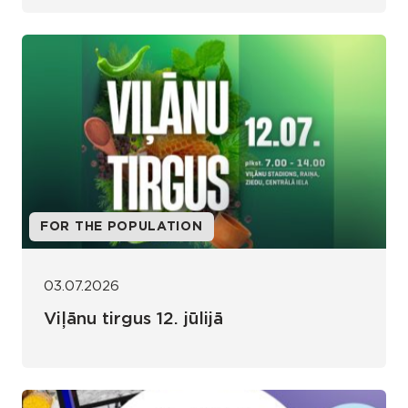
FOR THE POPULATION
03.07.2026
Viļānu tirgus 12. jūlijā