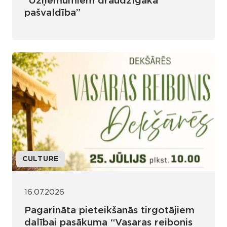
“Uzņēmumiem draudzīgākā
pašvaldība”
CULTURE
16.07.2026
Pagarināta pieteikšanās tirgotājiem
dalībai pasākuma “Vasaras reibonis