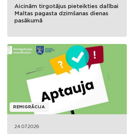
Aicinām tirgotājus pieteikties dalībai
Maltas pagasta dzimšanas dienas
pasākumā
REMIGRĀCIJA
24.07.2026