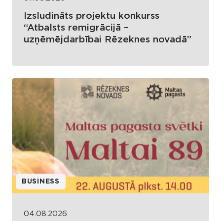
Izsludināts projektu konkurss
“Atbalsts remigrācijā –
uzņēmējdarbībai Rēzeknes novadā”
BUSINESS
04.08.2026