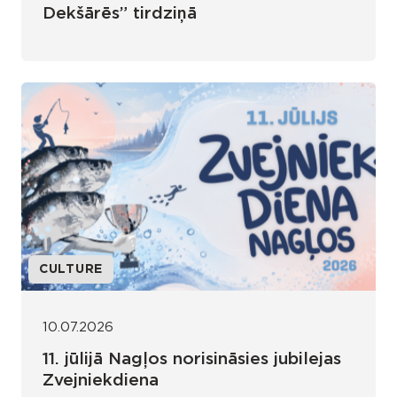
Dekšārēs” tirdziņā
CULTURE
10.07.2026
11. jūlijā Nagļos norisināsies jubilejas
Zvejniekdiena