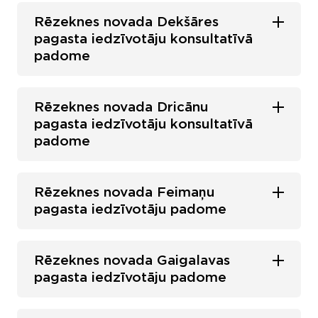
Rēzeknes novada Dekšāres
pagasta iedzīvotāju konsultatīvā
padome
Rēzeknes novada Dricānu
pagasta iedzīvotāju konsultatīvā
padome
Rēzeknes novada Feimaņu
pagasta iedzīvotāju padome
Rēzeknes novada Gaigalavas
pagasta iedzīvotāju padome