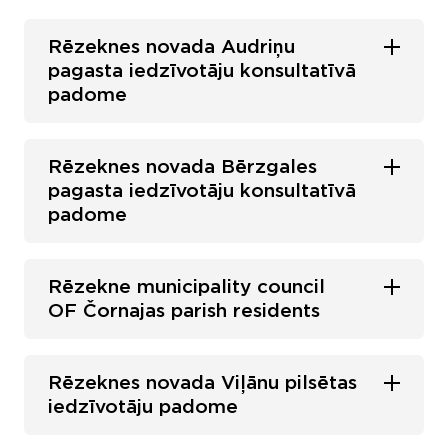
Rēzeknes novada Audriņu
pagasta iedzīvotāju konsultatīvā
padome
Rēzeknes novada Bērzgales
pagasta iedzīvotāju konsultatīvā
padome
Rēzekne municipality council
OF Čornajas parish residents
Rēzeknes novada Viļānu pilsētas
iedzīvotāju padome