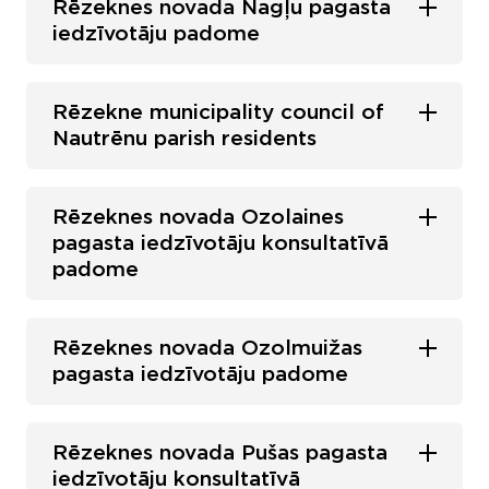
Rēzeknes novada Nagļu pagasta
iedzīvotāju padome
Rēzekne municipality council of
Nautrēnu parish residents
Rēzeknes novada Ozolaines
pagasta iedzīvotāju konsultatīvā
padome
Rēzeknes novada Ozolmuižas
pagasta iedzīvotāju padome
Rēzeknes novada Pušas pagasta
iedzīvotāju konsultatīvā