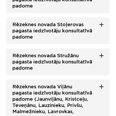
padome
Rēzeknes novada Stoļerovas
pagasta iedzīvotāju konsultatīvā
padome
Rēzeknes novada Stružānu
pagasta iedzīvotāju konsultatīvā
padome
Rēzeknes novada Viļānu
pagasta iedzīvotāju konsultatīvā
padome (Jaunviļānu, Kristceļu,
Teveņānu, Lauzinieku, Privšu,
Malmežnieku, Lavrovkas,