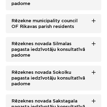
padome
Rēzekne municipality council
OF Rikavas parish residents
Rēzeknes novada Silmalas
pagasta iedzīvotāju konsultatīvā
padome
Rēzeknes novada Sokolku
pagasta iedzīvotāju konsultatīvā
padome
Rēzeknes novada Sakstagala
pagasta iedzīvotāju konsultatīvā