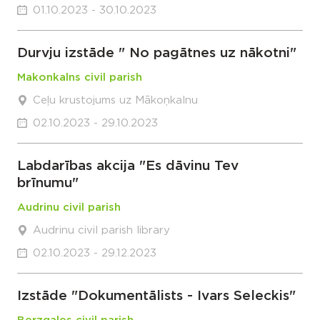
01.10.2023 - 30.10.2023
Durvju izstāde " No pagātnes uz nākotni"
Makonkalns civil parish
Ceļu krustojums uz Mākoņkalnu
02.10.2023 - 29.10.2023
Labdarības akcija "Es dāvinu Tev
brīnumu"
Audrinu civil parish
Audrinu civil parish library
02.10.2023 - 29.12.2023
Izstāde "Dokumentālists - Ivars Seleckis"