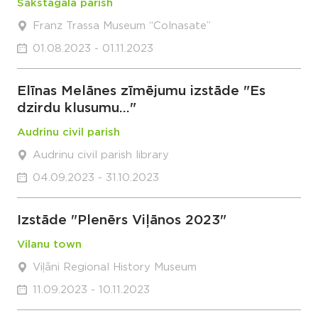
Sakstagala parish
Franz Trassa Museum “Colnasate”
01.08.2023 - 01.11.2023
Elīnas Melānes zīmējumu izstāde "Es
dzirdu klusumu..."
Audrinu civil parish
Audrinu civil parish library
04.09.2023 - 31.10.2023
Izstāde "Plenērs Viļānos 2023"
Vilanu town
Viļāni Regional History Museum
11.09.2023 - 10.11.2023