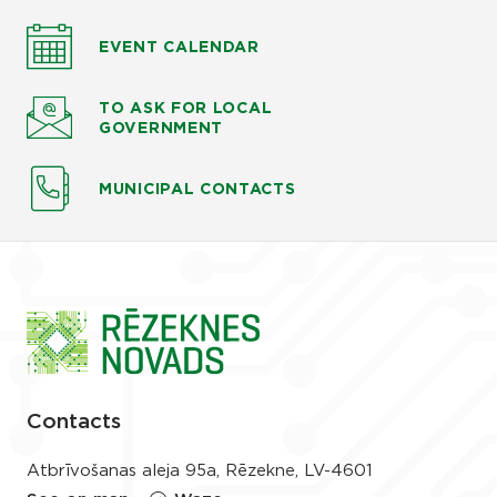
EVENT CALENDAR
TO ASK
FOR LOCAL
GOVERNMENT
MUNICIPAL CONTACTS
Contacts
Atbrīvošanas aleja 95a, Rēzekne, LV-4601