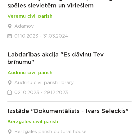
spēles sievietēm un vīriešiem
Veremu civil parish
Adamov
01.10.2023 - 31.03.2024
Labdarības akcija "Es dāvinu Tev
brīnumu"
Audrinu civil parish
Audrinu civil parish library
02.10.2023 - 29.12.2023
Izstāde "Dokumentālists - Ivars Seleckis"
Berzgales civil parish
Berzgales parish cultural house