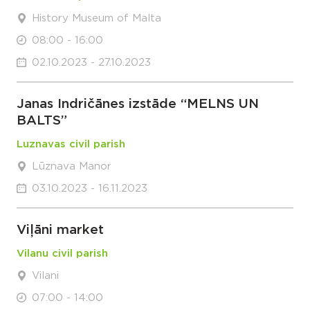
History Museum of Malta
08:00 - 16:00
02.10.2023 - 27.10.2023
Janas Indričānes izstāde “MELNS UN
BALTS”
Luznavas civil parish
Lūznava Manor
03.10.2023 - 16.11.2023
Viļāni market
Vilanu civil parish
Vilani
07:00 - 14:00