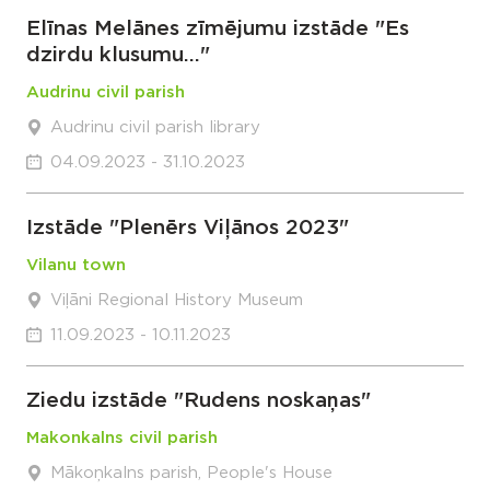
Elīnas Melānes zīmējumu izstāde "Es
dzirdu klusumu..."
Audrinu civil parish
Audrinu civil parish library
04.09.2023 - 31.10.2023
Izstāde "Plenērs Viļānos 2023"
Vilanu town
Viļāni Regional History Museum
11.09.2023 - 10.11.2023
Ziedu izstāde "Rudens noskaņas"
Makonkalns civil parish
Mākoņkalns parish, People's House