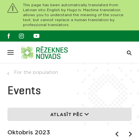
This page has been automatically translated from
Latvian into English by Hugo.lv. Machine translation
allows you to understand the meaning of the source
text, but cannot replace a human translation by
professional translators.
For the population
Events
ATLASĪT PĒC
Oktobris 2023