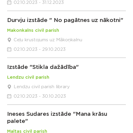
02.10.2023 - 31.12.2023
Durvju izstāde " No pagātnes uz nākotni"
Makonkalns civil parish
Ceļu krustojums uz Mākoņkalnu
02.10.2023 - 29.10.2023
Izstāde "Stikla dažādība"
Lendzu civil parish
Lendzu civil parish library
02.10.2023 - 30.10.2023
Ineses Sudares izstāde "Mana krāsu
palete"
Maltas civil parish