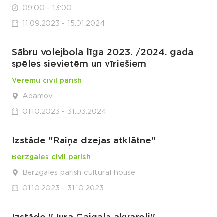
09:00 - 13:00
11.09.2023 - 15.01.2024
Sābru volejbola līga 2023. /2024. gada
spēles sievietēm un vīriešiem
Veremu civil parish
Adamov
01.10.2023 - 31.03.2024
Izstāde "Raiņa dzejas atklātne"
Berzgales civil parish
Berzgales parish cultural house
01.10.2023 - 31.10.2023