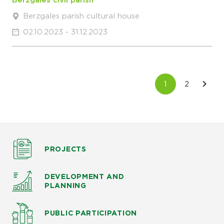
Berzgales civil parish
Berzgales parish cultural house
02.10.2023 - 31.12.2023
PROJECTS
DEVELOPMENT AND
PLANNING
PUBLIC PARTICIPATION