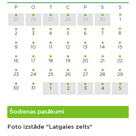
P
O
T
C
P
S
S
1
25
26
27
28
29
30
8
2
3
4
5
6
7
9
10
11
12
13
14
15
16
17
18
19
20
21
22
23
24
25
26
27
28
29
30
31
1
2
3
4
5
Šodienas pasākumi
Foto izstāde "Latgales zelts"