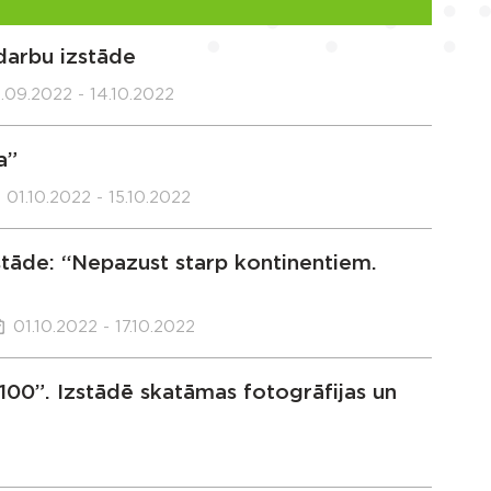
darbu izstāde
.09.2022 - 14.10.2022
a”
01.10.2022 - 15.10.2022
zstāde: “Nepazust starp kontinentiem.
01.10.2022 - 17.10.2022
00”. Izstādē skatāmas fotogrāfijas un