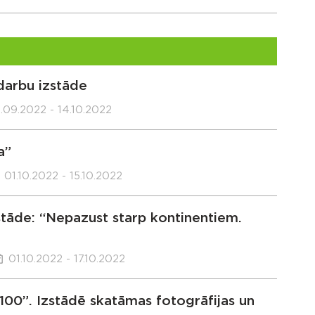
darbu izstāde
.09.2022 - 14.10.2022
a”
01.10.2022 - 15.10.2022
zstāde: “Nepazust starp kontinentiem.
01.10.2022 - 17.10.2022
00”. Izstādē skatāmas fotogrāfijas un