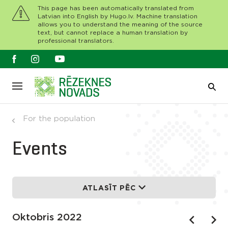
This page has been automatically translated from
Latvian into English by Hugo.lv. Machine translation
allows you to understand the meaning of the source
text, but cannot replace a human translation by
professional translators.
For the population
Events
ATLASĪT PĒC
Oktobris 2022