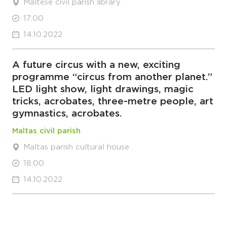
Maltese civil parish library
17:00
14.10.2022
A future circus with a new, exciting
programme “circus from another planet.”
LED light show, light drawings, magic
tricks, acrobates, three-metre people, art
gymnastics, acrobates.
Maltas civil parish
Maltas parish cultural house
18:00
14.10.2022