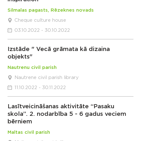
Silmalas pagasts, Rēzeknes novads
Cheque culture house
03.10.2022 - 30.10.2022
Izstāde " Vecā grāmata kā dizaina
objekts"
Nautrenu civil parish
Nautrene civil parish library
11.10.2022 - 30.11.2022
Lasītveicināšanas aktivitāte “Pasaku
skola”. 2. nodarbība 5 - 6 gadus veciem
bērniem
Maltas civil parish