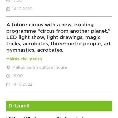
17:00
14.10.2022
A future circus with a new, exciting
programme “circus from another planet.”
LED light show, light drawings, magic
tricks, acrobates, three-metre people, art
gymnastics, acrobates.
Maltas civil parish
Maltas parish cultural house
18:00
14.10.2022
Drīzumā