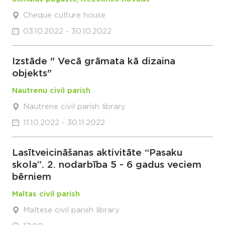
Cheque culture house
03.10.2022 - 30.10.2022
Izstāde " Vecā grāmata kā dizaina
objekts"
Nautrenu civil parish
Nautrene civil parish library
11.10.2022 - 30.11.2022
Lasītveicināšanas aktivitāte “Pasaku
skola”. 2. nodarbība 5 - 6 gadus veciem
bērniem
Maltas civil parish
Maltese civil parish library