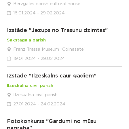
Berzgales parish cultural house
15.01.2024 - 29.02.2024
Izstāde "Jezups no Trasunu dzimtas"
Sakstagala parish
Franz Trassa Museum “Colnasate”
19.01.2024 - 29.02.2024
Izstāde "Ilzeskalns caur gadiem"
Ilzeskalna civil parish
Ilzeskalna civil parish
27.01.2024 - 24.02.2024
Fotokonkurss "Gardumi no mūsu
pagraba"