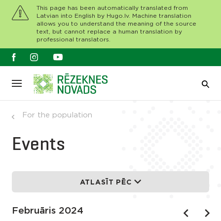
This page has been automatically translated from
Latvian into English by Hugo.lv. Machine translation
allows you to understand the meaning of the source
text, but cannot replace a human translation by
professional translators.
For the population
Events
ATLASĪT PĒC
Februāris 2024