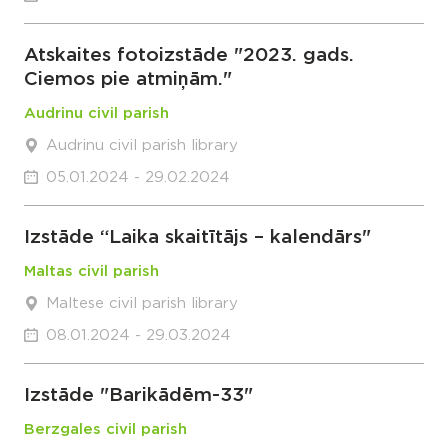
Atskaites fotoizstāde "2023. gads.
Ciemos pie atmiņām."
Audrinu civil parish
Audrinu civil parish library
05.01.2024 - 29.02.2024
Izstāde “Laika skaitītājs – kalendārs"
Maltas civil parish
Maltese civil parish library
08.01.2024 - 29.03.2024
Izstāde "Barikādēm-33"
Berzgales civil parish