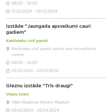
08:00 - 16:00
01.02.2024 - 29.02.2024
Izstāde "Jaungada apsveikumi cauri
gadiem"
Kantinieku civil parish
Kantinieku civil parish sports and recreational
centre
09:00 - 16:00
05.02.2024 - 03.03.2024
Gleznu izstāde "Trīs draugi"
Vilanu town
Viļāni Regional History Museum
09.02.2024 - 05.04.2024