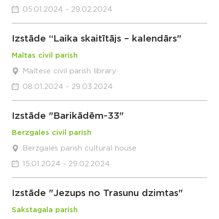
05.01.2024 - 29.02.2024
Izstāde “Laika skaitītājs – kalendārs"
Maltas civil parish
Maltese civil parish library
08.01.2024 - 29.03.2024
Izstāde "Barikādēm-33"
Berzgales civil parish
Berzgales parish cultural house
15.01.2024 - 29.02.2024
Izstāde "Jezups no Trasunu dzimtas"
Sakstagala parish