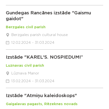
Gundegas Rancānes izstāde "Gaismu
gaidot"
Berzgales civil parish
Berzgales parish cultural house
12.02.2024 - 31.03.2024
Izstāde "KAREL'S. NOSPIEDUMI”
Luznavas civil parish
Lūznava Manor
13.02.2024 - 31.03.2024
Izstāde "Atmiņu kaleidoskops"
Gaigalavas pagasts, Rēzeknes novads