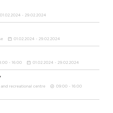
01.02.2024 - 29.02.2024
se
01.02.2024 - 29.02.2024
:00 - 16:00
01.02.2024 - 29.02.2024
"
s and recreational centre
09:00 - 16:00