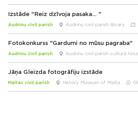
Izstāde "Reiz dzīvoja pasaka... "
Audrinu civil parish
Audrinu civil parish library
Fotokonkurss "Gardumi no mūsu pagraba"
Audrinu civil parish
Audrinu civil parish culture hou
Jāņa Gleizda fotogrāfiju izstāde
Maltas civil parish
History Museum of Malta
08