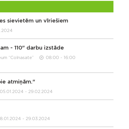
es sievietēm un vīriešiem
3.2024
am - 110" darbu izstāde
eum “Colnasate”
08:00 - 16:00
pie atmiņām."
05.01.2024 - 29.02.2024
8.01.2024 - 29.03.2024