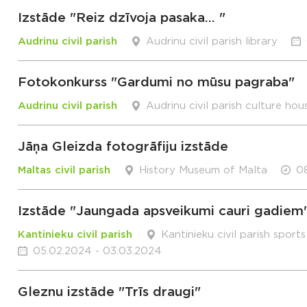
Izstāde "Reiz dzīvoja pasaka... "
Audrinu civil parish
Audrinu civil parish library
Fotokonkurss "Gardumi no mūsu pagraba"
Audrinu civil parish
Audrinu civil parish culture hou
Jāņa Gleizda fotogrāfiju izstāde
Maltas civil parish
History Museum of Malta
08
Izstāde "Jaungada apsveikumi cauri gadiem
Kantinieku civil parish
Kantinieku civil parish sport
05.02.2024 - 03.03.2024
Gleznu izstāde "Trīs draugi"