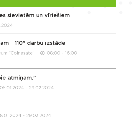
es sievietēm un vīriešiem
3.2024
am - 110" darbu izstāde
eum “Colnasate”
08:00 - 16:00
pie atmiņām."
05.01.2024 - 29.02.2024
8.01.2024 - 29.03.2024