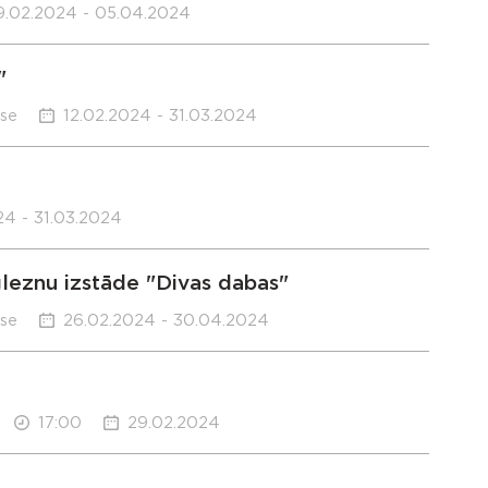
9.02.2024 - 05.04.2024
"
use
12.02.2024 - 31.03.2024
24 - 31.03.2024
leznu izstāde "Divas dabas"
use
26.02.2024 - 30.04.2024
17:00
29.02.2024