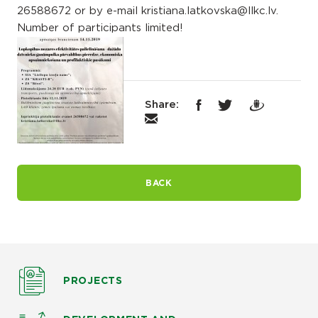
26588672 or by e-mail kristiana.latkovska@llkc.lv.
Number of participants limited!
Share:
BACK
PROJECTS