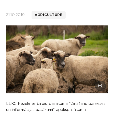
31.10.2019
AGRICULTURE
LLKC Rēzeknes birojs, pasākuma "Zināšanu pārneses
un informācijas pasākumi" apakšpasākuma