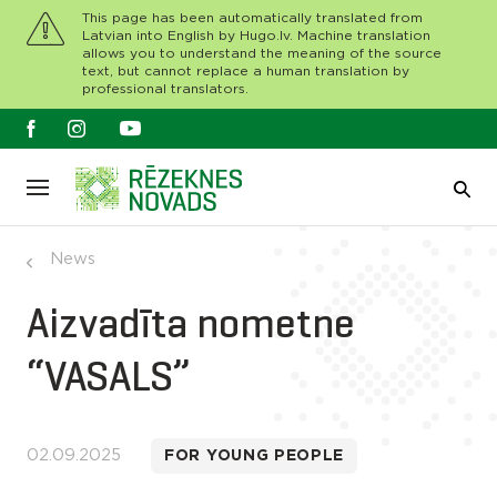
This page has been automatically translated from
Latvian into English by Hugo.lv. Machine translation
allows you to understand the meaning of the source
text, but cannot replace a human translation by
professional translators.
News
Aizvadīta nometne
“VASALS”
02.09.2025
FOR YOUNG PEOPLE