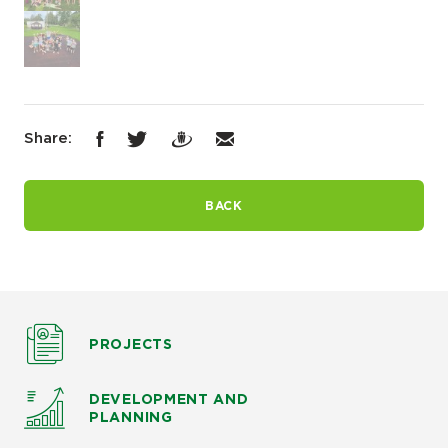
Share:
BACK
PROJECTS
DEVELOPMENT AND
PLANNING