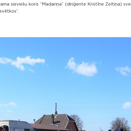
ama sieviešu koris “Madariņa” (diriģente Kristīne Zeltiņa) sve
svētkos”.