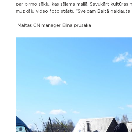
par pirmo sēklu, kas sējama maijā. Savukārt kultūras n
muzikālu video foto stāstu “Sveicam Baltā galdauta 
Maltas CN manager Elina prusaka