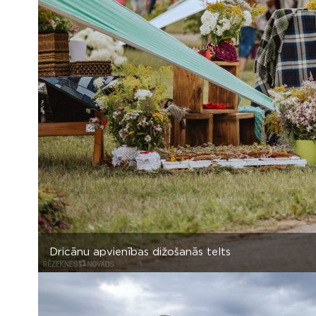
Dricānu apvienības dižošanās telts