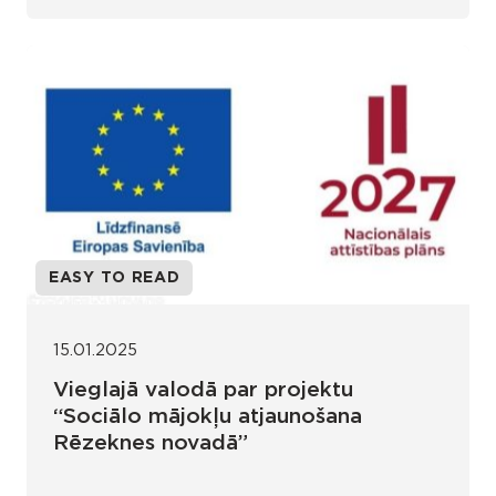
EASY TO READ
15.01.2025
Vieglajā valodā par projektu
“Sociālo mājokļu atjaunošana
Rēzeknes novadā”