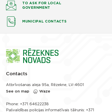
TO ASK
FOR LOCAL
GOVERNMENT
MUNICIPAL CONTACTS
Contacts
Atbrīvošanas aleja 95a, Rēzekne, LV-4601
See on map
Waze
Phone:
+371 64622238
Pašvaldības policijas informatīvais tālrunis:
+371