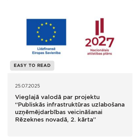
EASY TO READ
25.07.2025
Vieglajā valodā par projektu
“Publiskās infrastruktūras uzlabošana
uzņēmējdarbības veicināšanai
Rēzeknes novadā, 2. kārta”