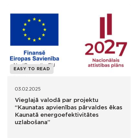
EASY TO READ
03.02.2025
Vieglajā valodā par projektu
“Kaunatas apvienības pārvaldes ēkas
Kaunatā energoefektivitātes
uzlabošana”