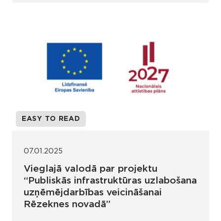
EASY TO READ
07.01.2025
Vieglajā valodā par projektu
“Publiskās infrastruktūras uzlabošana
uzņēmējdarbības veicināšanai
Rēzeknes novadā”