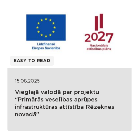
EASY TO READ
15.08.2025
Vieglajā valodā par projektu
“Primārās veselības aprūpes
infrastruktūras attīstība Rēzeknes
novadā”