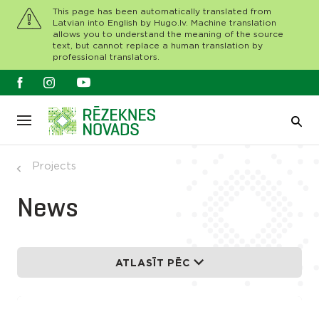
This page has been automatically translated from
Latvian into English by Hugo.lv. Machine translation
allows you to understand the meaning of the source
text, but cannot replace a human translation by
professional translators.
Projects
News
ATLASĪT PĒC