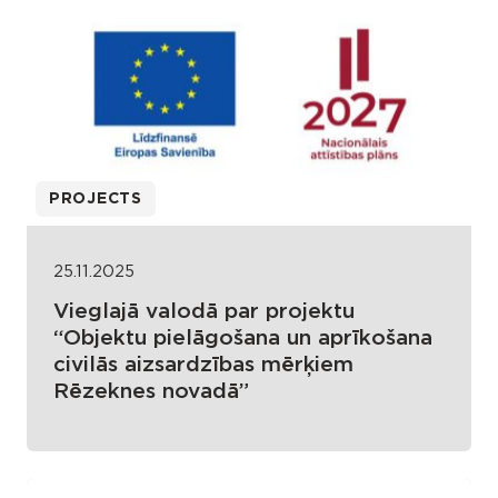
PROJECTS
25.11.2025
Vieglajā valodā par projektu
“Objektu pielāgošana un aprīkošana
civilās aizsardzības mērķiem
Rēzeknes novadā”