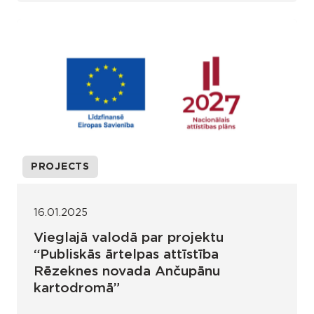
PROJECTS
16.01.2025
Vieglajā valodā par projektu
“Publiskās ārtelpas attīstība
Rēzeknes novada Ančupānu
kartodromā”