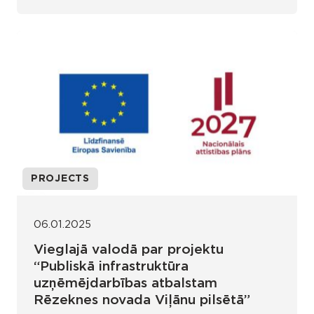
PROJECTS
06.01.2025
Vieglajā valodā par projektu
“Publiskā infrastruktūra
uzņēmējdarbības atbalstam
Rēzeknes novada Viļānu pilsētā”