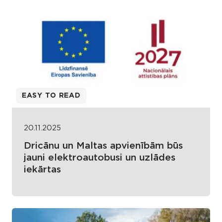
EASY TO READ
20.11.2025
Dricānu un Maltas apvienībām būs
jauni elektroautobusi un uzlādes
iekārtas