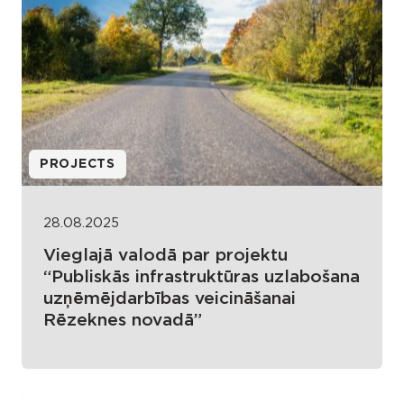
PROJECTS
28.08.2025
Vieglajā valodā par projektu
“Publiskās infrastruktūras uzlabošana
uzņēmējdarbības veicināšanai
Rēzeknes novadā”