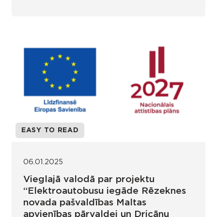
EASY TO READ
06.01.2025
Vieglajā valodā par projektu
“Elektroautobusu iegāde Rēzeknes
novada pašvaldības Maltas
apvienības pārvaldei un Dricānu