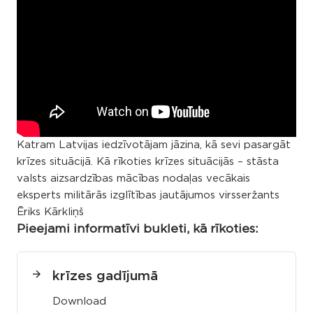
Katram Latvijas iedzīvotājam jāzina, kā sevi pasargāt
krīzes situācijā. Kā rīkoties krīzes situācijās – stāsta
valsts aizsardzības mācības nodaļas vecākais
eksperts militārās izglītības jautājumos virsseržants
Ēriks Kārkliņš
Pieejami informatīvi bukleti, kā rīkoties:
krīzes gadījumā
Download