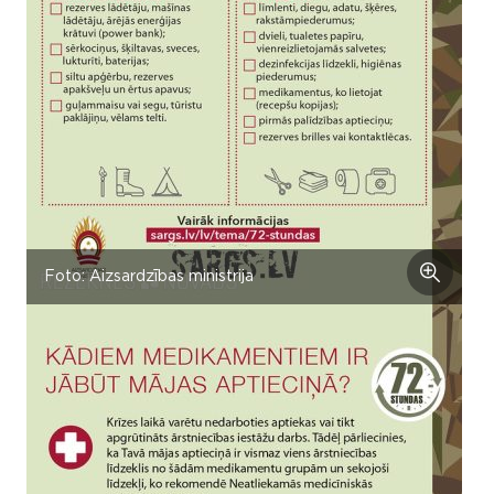
Foto: Aizsardzības ministrija