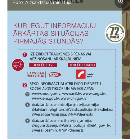
Foto: Aizsardzības ministrija