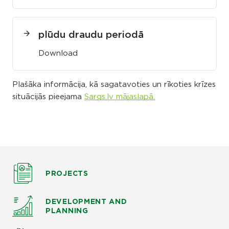
plūdu draudu periodā
Download
Plašāka informācija, kā sagatavoties un rīkoties krīzes
situācijās pieejama
Sargs.lv mājaslapā.
PROJECTS
DEVELOPMENT AND
PLANNING