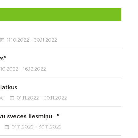
11.10.2022 - 30.11.2022
ws”
.10.2022 - 16.12.2022
latkus
se
01.11.2022 - 30.11.2022
 sveces liesmiņu..."
01.11.2022 - 30.11.2022