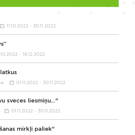
11.10.2022 - 30.11.2022
ws”
.10.2022 - 16.12.2022
latkus
se
01.11.2022 - 30.11.2022
 sveces liesmiņu..."
01.11.2022 - 30.11.2022
šanas mirkļi paliek"