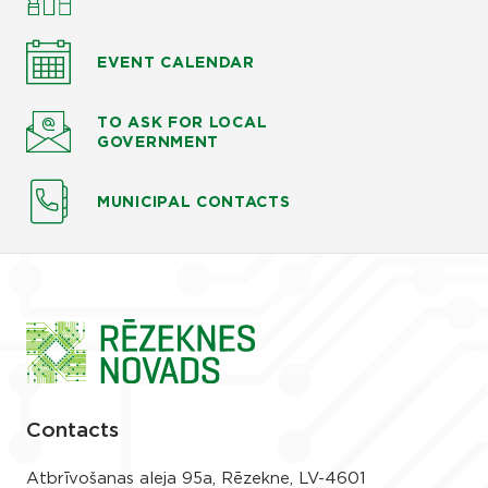
EVENT CALENDAR
TO ASK
FOR LOCAL
GOVERNMENT
MUNICIPAL CONTACTS
Contacts
Atbrīvošanas aleja 95a, Rēzekne, LV-4601