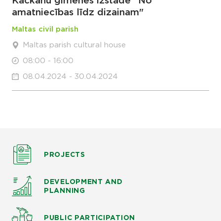
Kačkānu ģimenes izstāde "No
amatniecības līdz dizainam"
Maltas civil parish
Maltas parish cultural house
08:00 - 16:00
08.04.2024 - 30.04.2024
PROJECTS
DEVELOPMENT AND
PLANNING
PUBLIC PARTICIPATION