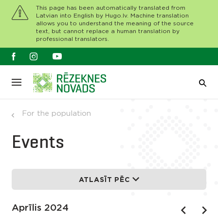
This page has been automatically translated from
Latvian into English by Hugo.lv. Machine translation
allows you to understand the meaning of the source
text, but cannot replace a human translation by
professional translators.
For the population
Events
ATLASĪT PĒC
Aprīlis 2024