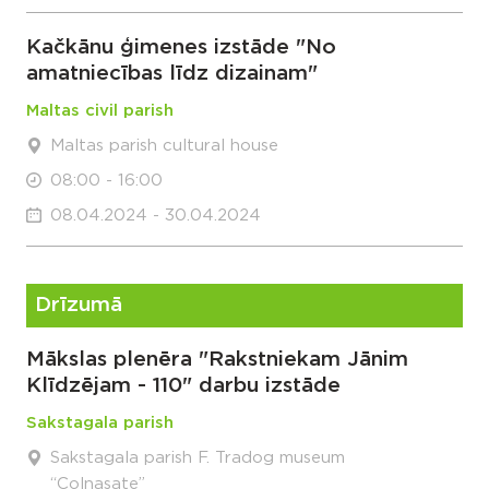
Kačkānu ģimenes izstāde "No
amatniecības līdz dizainam"
Maltas civil parish
Maltas parish cultural house
08:00 - 16:00
08.04.2024 - 30.04.2024
Drīzumā
Mākslas plenēra "Rakstniekam Jānim
Klīdzējam - 110" darbu izstāde
Sakstagala parish
Sakstagala parish F. Tradog museum
“Colnasate”