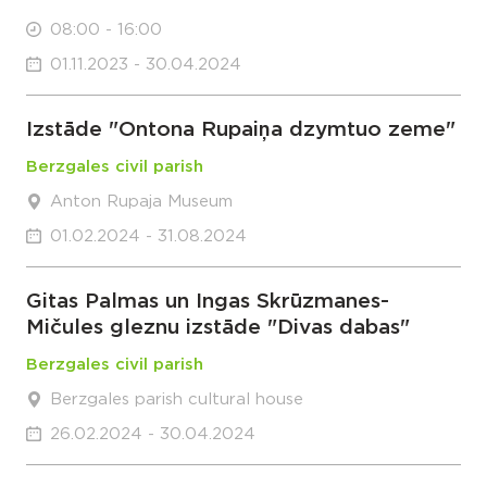
08:00 - 16:00
01.11.2023 - 30.04.2024
Izstāde "Ontona Rupaiņa dzymtuo zeme"
Berzgales civil parish
Anton Rupaja Museum
01.02.2024 - 31.08.2024
Gitas Palmas un Ingas Skrūzmanes-
Mičules gleznu izstāde "Divas dabas"
Berzgales civil parish
Berzgales parish cultural house
26.02.2024 - 30.04.2024