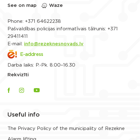
See on map
Waze
Phone:
+371 64622238
Pašvaldības policijas informatīvais tālrunis:
+371
29411411
E-mail:
info@rezeknesnovads.lv
E-address
Darba laiks: P.-Pk. 8.00–16.30
Rekvizīti
Useful info
The Privacy Policy of the municipality of Rezekne
Alarm lifting