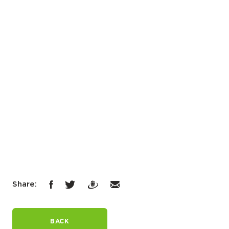
Share:
BACK