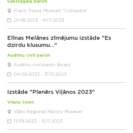
Sakstagala parish
Franz Trassa Museum “Colnasate”
01.08.2023 - 01.11.2023
Elīnas Melānes zīmējumu izstāde "Es
dzirdu klusumu..."
Audrinu civil parish
Audrinu civil parish library
04.09.2023 - 31.10.2023
Izstāde "Plenērs Viļānos 2023"
Vilanu town
Viļāni Regional History Museum
11.09.2023 - 10.11.2023