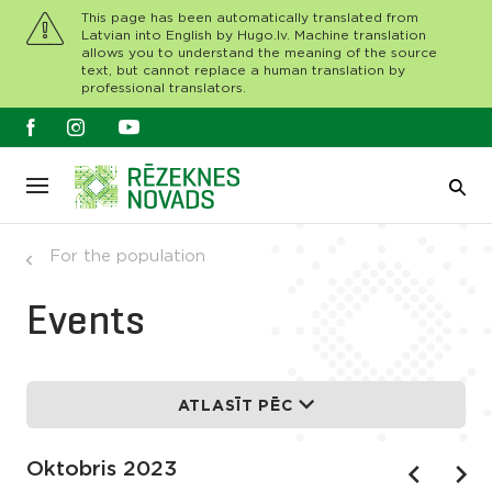
This page has been automatically translated from
Latvian into English by Hugo.lv. Machine translation
allows you to understand the meaning of the source
text, but cannot replace a human translation by
professional translators.
For the population
Events
ATLASĪT PĒC
Oktobris 2023