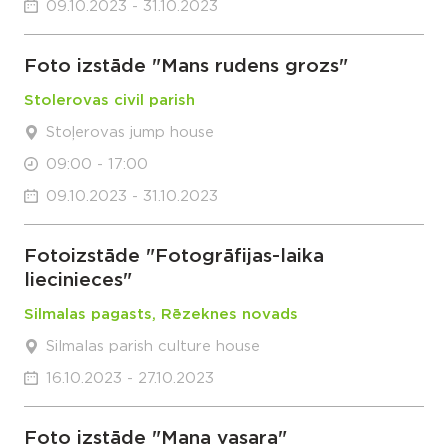
09.10.2023 - 31.10.2023
Foto izstāde "Mans rudens grozs"
Stolerovas civil parish
Stoļerovas jump house
09:00 - 17:00
09.10.2023 - 31.10.2023
Fotoizstāde "Fotogrāfijas-laika
liecinieces"
Silmalas pagasts, Rēzeknes novads
Silmalas parish culture house
16.10.2023 - 27.10.2023
Foto izstāde "Mana vasara"