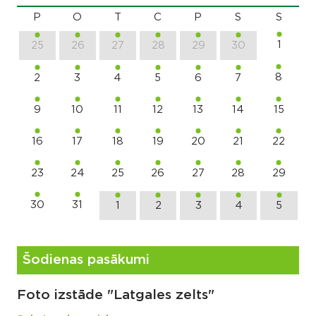
P
O
T
C
P
S
S
1
25
26
27
28
29
30
8
2
3
4
5
6
7
9
10
11
12
13
14
15
16
17
18
19
20
21
22
23
24
25
26
27
28
29
30
31
1
2
3
4
5
Šodienas pasākumi
Foto izstāde "Latgales zelts"