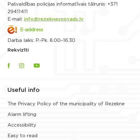
Pašvaldības policijas informatīvais tālrunis:
+371
29411411
E-mail:
info@rezeknesnovads.lv
E-address
Darba laiks: P.-Pk. 8.00–16.30
Rekvizīti
Useful info
The Privacy Policy of the municipality of Rezekne
Alarm lifting
Accessibility
Easy to read