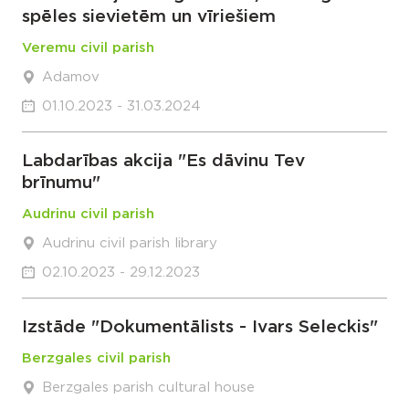
spēles sievietēm un vīriešiem
Veremu civil parish
Adamov
01.10.2023 - 31.03.2024
Labdarības akcija "Es dāvinu Tev
brīnumu"
Audrinu civil parish
Audrinu civil parish library
02.10.2023 - 29.12.2023
Izstāde "Dokumentālists - Ivars Seleckis"
Berzgales civil parish
Berzgales parish cultural house