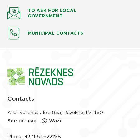
TO ASK
FOR LOCAL
GOVERNMENT
MUNICIPAL CONTACTS
Contacts
Atbrīvošanas aleja 95a, Rēzekne, LV-4601
See on map
Waze
Phone:
+371 64622238