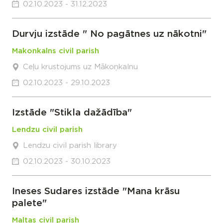
02.10.2023 - 31.12.2023
Durvju izstāde " No pagātnes uz nākotni"
Makonkalns civil parish
Ceļu krustojums uz Mākoņkalnu
02.10.2023 - 29.10.2023
Izstāde "Stikla dažādība"
Lendzu civil parish
Lendzu civil parish library
02.10.2023 - 30.10.2023
Ineses Sudares izstāde "Mana krāsu
palete"
Maltas civil parish