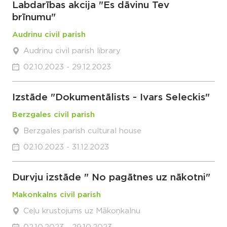
Labdarības akcija "Es dāvinu Tev
brīnumu"
Audrinu civil parish
Audrinu civil parish library
02.10.2023 - 29.12.2023
Izstāde "Dokumentālists - Ivars Seleckis"
Berzgales civil parish
Berzgales parish cultural house
02.10.2023 - 31.12.2023
Durvju izstāde " No pagātnes uz nākotni"
Makonkalns civil parish
Ceļu krustojums uz Mākoņkalnu