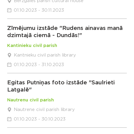
Berzgales parish cultural house
01.10.2023 - 30.11.2023
Zīmējumu izstāde "Rudens ainavas manā
dzimtajā ciemā - Dundās!"
Kantinieku civil parish
Kantnieku civil parish library
01.10.2023 - 31.10.2023
Egitas Putniņas foto izstāde "Saulrieti
Latgalē"
Nautrenu civil parish
Nautrene civil parish library
01.10.2023 - 30.10.2023