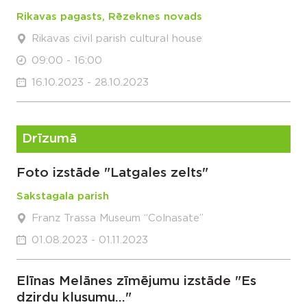
Rikavas pagasts, Rēzeknes novads
Rikavas civil parish cultural house
09:00 - 16:00
16.10.2023 - 28.10.2023
Drīzumā
Foto izstāde "Latgales zelts"
Sakstagala parish
Franz Trassa Museum “Colnasate”
01.08.2023 - 01.11.2023
Elīnas Melānes zīmējumu izstāde "Es
dzirdu klusumu..."