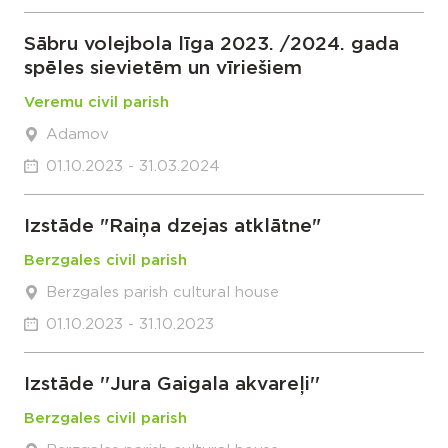
Sābru volejbola līga 2023. /2024. gada
spēles sievietēm un vīriešiem
Veremu civil parish
Adamov
01.10.2023 - 31.03.2024
Izstāde "Raiņa dzejas atklātne"
Berzgales civil parish
Berzgales parish cultural house
01.10.2023 - 31.10.2023
Izstāde ''Jura Gaigala akvareļi''
Berzgales civil parish