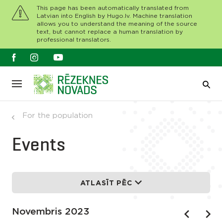
This page has been automatically translated from
Latvian into English by Hugo.lv. Machine translation
allows you to understand the meaning of the source
text, but cannot replace a human translation by
professional translators.
For the population
Events
ATLASĪT PĒC
Novembris 2023