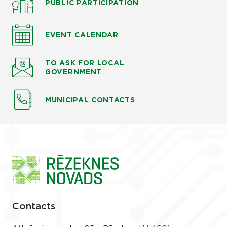
PUBLIC PARTICIPATION
EVENT CALENDAR
TO ASK
FOR LOCAL
GOVERNMENT
MUNICIPAL CONTACTS
Contacts