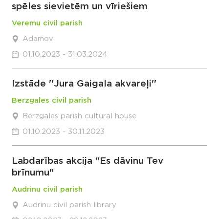
spēles sievietēm un vīriešiem
Veremu civil parish
Adamov
01.10.2023 - 31.03.2024
Izstāde ''Jura Gaigala akvareļi''
Berzgales civil parish
Berzgales parish cultural house
01.10.2023 - 30.11.2023
Labdarības akcija "Es dāvinu Tev
brīnumu"
Audrinu civil parish
Audrinu civil parish library