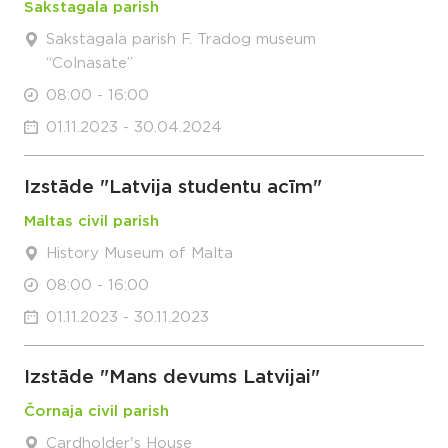
Sakstagala parish
Sakstagala parish F. Tradog museum
“Colnasate”
08:00 - 16:00
01.11.2023 - 30.04.2024
Izstāde "Latvija studentu acīm"
Maltas civil parish
History Museum of Malta
08:00 - 16:00
01.11.2023 - 30.11.2023
Izstāde "Mans devums Latvijai"
Čornaja civil parish
Cardholder's House