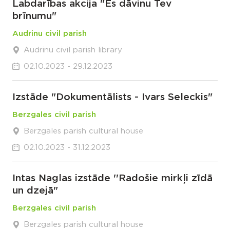
Labdarības akcija "Es dāvinu Tev
brīnumu"
Audrinu civil parish
Audrinu civil parish library
02.10.2023 - 29.12.2023
Izstāde "Dokumentālists - Ivars Seleckis"
Berzgales civil parish
Berzgales parish cultural house
02.10.2023 - 31.12.2023
Intas Naglas izstāde ''Radošie mirkļi zīdā
un dzejā"
Berzgales civil parish
Berzgales parish cultural house