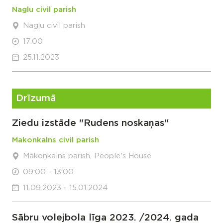
Naglu civil parish
Nagļu civil parish
17:00
25.11.2023
Drīzumā
Ziedu izstāde "Rudens noskaņas"
Makonkalns civil parish
Mākoņkalns parish, People's House
09:00 - 13:00
11.09.2023 - 15.01.2024
Sābru volejbola līga 2023. /2024. gada