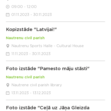
09:00 - 12:00
01.11.2023 - 30.11.2023
Kopizstāde "Latvijai!"
Nautrenu civil parish
Nautrenu Sports Halle - Cultural House
11.11.2023 - 30.11.2023
Foto izstāde "Pamesto māju stāsti"
Nautrenu civil parish
Nautrene civil parish library
13.11.2023 - 13.12.2023
Foto izstāde "Ceļā uz Jāņa Gleizda