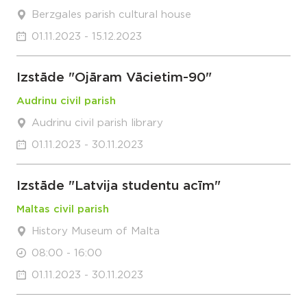
Berzgales parish cultural house
01.11.2023 - 15.12.2023
Izstāde "Ojāram Vācietim-90"
Audrinu civil parish
Audrinu civil parish library
01.11.2023 - 30.11.2023
Izstāde "Latvija studentu acīm"
Maltas civil parish
History Museum of Malta
08:00 - 16:00
01.11.2023 - 30.11.2023