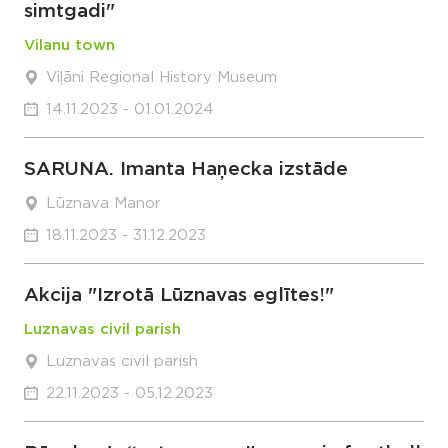
simtgadi"
Vilanu town
Viļāni Regional History Museum
14.11.2023 - 01.01.2024
SARUNA. Imanta Haņecka izstāde
Lūznava Manor
18.11.2023 - 31.12.2023
Akcija "Izrotā Lūznavas eglītes!"
Luznavas civil parish
Luznavas civil parish
22.11.2023 - 05.12.2023