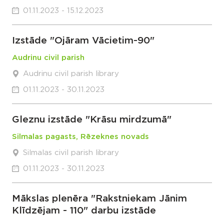
01.11.2023 - 15.12.2023
Izstāde "Ojāram Vācietim-90"
Audrinu civil parish
Audrinu civil parish library
01.11.2023 - 30.11.2023
Gleznu izstāde "Krāsu mirdzumā"
Silmalas pagasts, Rēzeknes novads
Silmalas civil parish library
01.11.2023 - 30.11.2023
Mākslas plenēra "Rakstniekam Jānim
Klīdzējam - 110" darbu izstāde