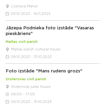
Lūznava Manor
03.10.2023 - 16.11.2023
Jāzepa Podnieka foto izstāde "Vasaras
pieskāriens"
Maltas civil parish
Maltas parish cultural house
09.10.2023 - 31.10.2023
Foto izstāde "Mans rudens grozs"
Stolerovas civil parish
Stoļerovas jump house
09:00 - 17:00
09.10.2023 - 31.10.2023