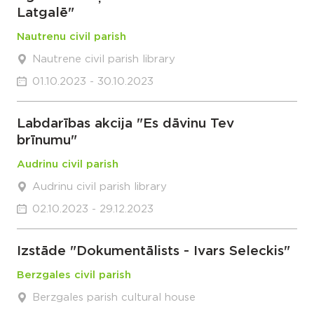
Latgalē"
Nautrenu civil parish
Nautrene civil parish library
01.10.2023 - 30.10.2023
Labdarības akcija "Es dāvinu Tev
brīnumu"
Audrinu civil parish
Audrinu civil parish library
02.10.2023 - 29.12.2023
Izstāde "Dokumentālists - Ivars Seleckis"
Berzgales civil parish
Berzgales parish cultural house