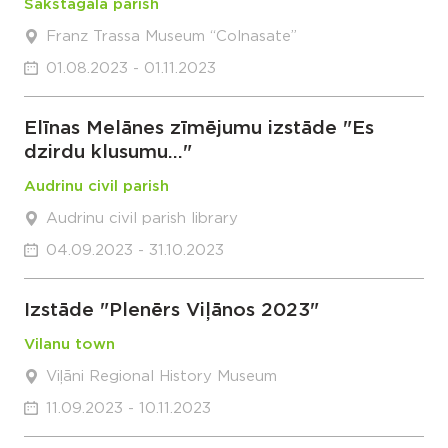
Sakstagala parish
Franz Trassa Museum “Colnasate”
01.08.2023 - 01.11.2023
Elīnas Melānes zīmējumu izstāde "Es
dzirdu klusumu..."
Audrinu civil parish
Audrinu civil parish library
04.09.2023 - 31.10.2023
Izstāde "Plenērs Viļānos 2023"
Vilanu town
Viļāni Regional History Museum
11.09.2023 - 10.11.2023