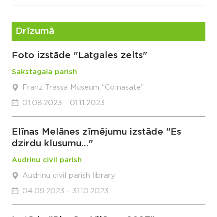
Drīzumā
Foto izstāde "Latgales zelts"
Sakstagala parish
Franz Trassa Museum “Colnasate”
01.08.2023 - 01.11.2023
Elīnas Melānes zīmējumu izstāde "Es
dzirdu klusumu..."
Audrinu civil parish
Audrinu civil parish library
04.09.2023 - 31.10.2023