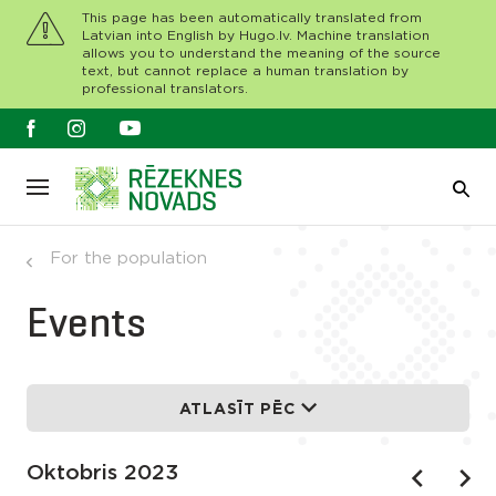
This page has been automatically translated from
Latvian into English by Hugo.lv. Machine translation
allows you to understand the meaning of the source
text, but cannot replace a human translation by
professional translators.
For the population
Events
ATLASĪT PĒC
Oktobris 2023