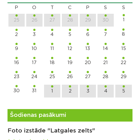
P
O
T
C
P
S
S
1
25
26
27
28
29
30
8
2
3
4
5
6
7
9
10
11
12
13
14
15
16
17
18
19
20
21
22
23
24
25
26
27
28
29
30
31
1
2
3
4
5
Šodienas pasākumi
Foto izstāde "Latgales zelts"