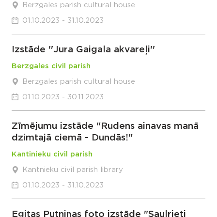
Berzgales parish cultural house
01.10.2023 - 31.10.2023
Izstāde ''Jura Gaigala akvareļi''
Berzgales civil parish
Berzgales parish cultural house
01.10.2023 - 30.11.2023
Zīmējumu izstāde "Rudens ainavas manā
dzimtajā ciemā - Dundās!"
Kantinieku civil parish
Kantnieku civil parish library
01.10.2023 - 31.10.2023
Egitas Putniņas foto izstāde "Saulrieti