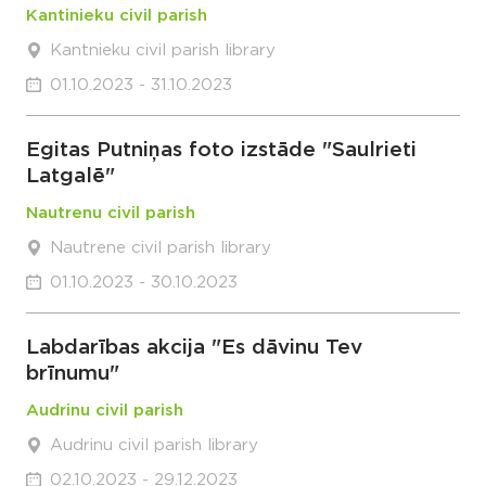
Kantinieku civil parish
Kantnieku civil parish library
01.10.2023 - 31.10.2023
Egitas Putniņas foto izstāde "Saulrieti
Latgalē"
Nautrenu civil parish
Nautrene civil parish library
01.10.2023 - 30.10.2023
Labdarības akcija "Es dāvinu Tev
brīnumu"
Audrinu civil parish
Audrinu civil parish library
02.10.2023 - 29.12.2023