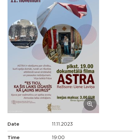
Date
11.11.2023
Time
19:00