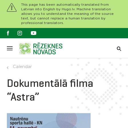
This page has been automatically translated from
Latvian into English by Hugo.lv. Machine translation
allows you to understand the meaning of the source
text, but cannot replace a human translation by
professional translators.
Calendar
Dokumentālā filma
“Astra”