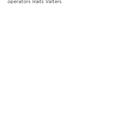
operators Raits Valters.