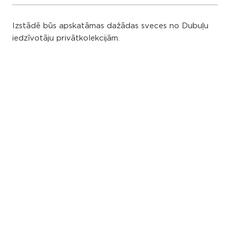
Izstādē būs apskatāmas dažādas sveces no Dubuļu
iedzīvotāju privātkolekcijām.