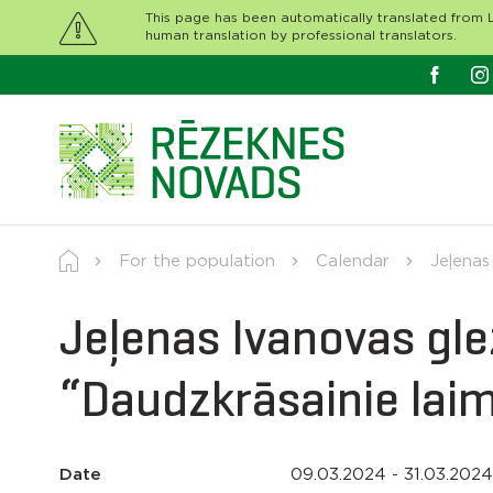
This page has been automatically translated from L
human translation by professional translators.
For the population
Calendar
Jeļenas
Jeļenas Ivanovas gle
“Daudzkrāsainie laim
Date
09.03.2024 - 31.03.2024