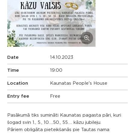
Date
14.10.2023
Time
19:00
Location
Kaunatas People's House
Entry fee
Free
Pasākumā tiks sumināti Kaunatas pagasta pāri, kuri
šogad svin 1., 5., 10….50., 55…. kāzu jubileju.
Pāriem obligāta pieteikšanās pie Tautas nama