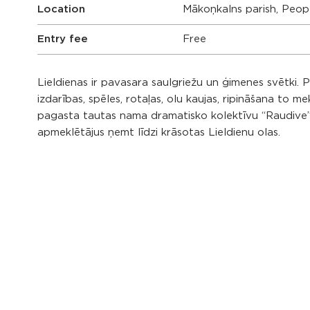
Location
Mākoņkalns parish, Peop
Entry fee
Free
Lieldienas ir pavasara saulgriežu un ģimenes svētki. 
izdarības, spēles, rotaļas, olu kaujas, ripināšana to 
pagasta tautas nama dramatisko kolektīvu “Raudive
apmeklētājus ņemt līdzi krāsotas Lieldienu olas.