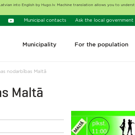
atvian into English by Hugo.lv. Machine translation allows you to unders
Municipal contacts
Ask the local government
Municipality
For the population
as nodarbības Maltā
s Maltā