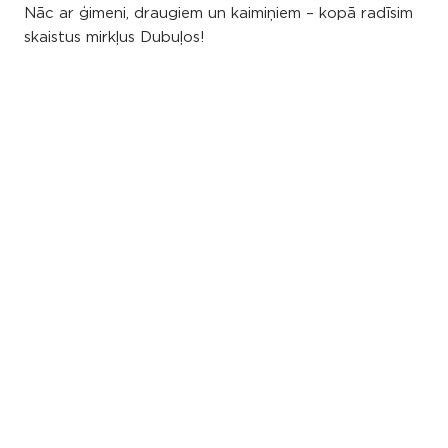
Nāc ar ģimeni, draugiem un kaimiņiem – kopā radīsim
skaistus mirkļus Dubuļos!