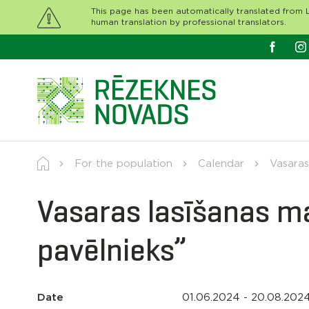
This page has been automatically translated from L
human translation by professional translators.
For the population
Calendar
Vasaras
Vasaras lasīšanas 
pavēlnieks”
Date
01.06.2024 - 20.08.202