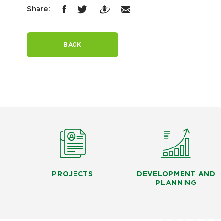
Share:
BACK
PROJECTS
DEVELOPMENT AND
PLANNING