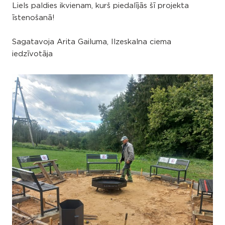
Liels paldies ikvienam, kurš piedalījās šī projekta
īstenošanā!
Sagatavoja Arita Gailuma, Ilzeskalna ciema
iedzīvotāja