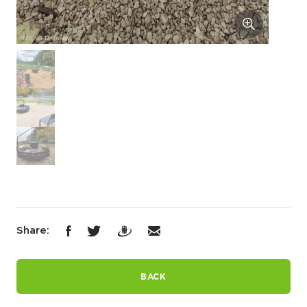
Share:
BACK