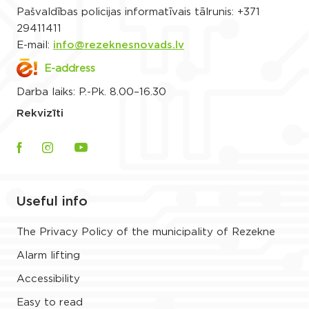
Pašvaldības policijas informatīvais tālrunis:
+371
29411411
E-mail:
info@rezeknesnovads.lv
E-address
Darba laiks: P.-Pk. 8.00–16.30
Rekvizīti
Useful info
The Privacy Policy of the municipality of Rezekne
Alarm lifting
Accessibility
Easy to read