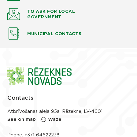
TO ASK
FOR LOCAL
GOVERNMENT
MUNICIPAL CONTACTS
Contacts
Atbrīvošanas aleja 95a, Rēzekne, LV-4601
See on map
Waze
Phone:
+371 64622238