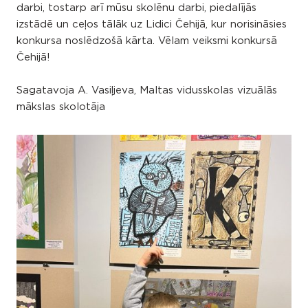
darbi, tostarp arī mūsu skolēnu darbi, piedalījās
izstādē un ceļos tālāk uz Lidici Čehijā, kur norisināsies
konkursa noslēdzošā kārta. Vēlam veiksmi konkursā
Čehijā!
Sagatavoja A. Vasiļjeva, Maltas vidusskolas vizuālās
mākslas skolotāja