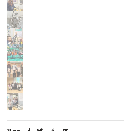
Share: