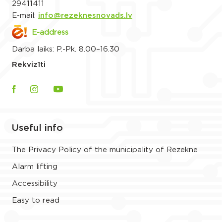
29411411
E-mail:
info@rezeknesnovads.lv
E-address
Darba laiks: P.-Pk. 8.00–16.30
Rekvizīti
Useful info
The Privacy Policy of the municipality of Rezekne
Alarm lifting
Accessibility
Easy to read