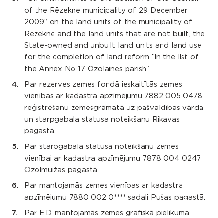
of the Rēzekne municipality of 29 December
2009“ on the land units of the municipality of
Rezekne and the land units that are not built, the
State-owned and unbuilt land units and land use
for the completion of land reform ”in the list of
the Annex No 17 Ozolaines parish”.
Par rezerves zemes fondā ieskaitītās zemes
vienības ar kadastra apzīmējumu 7882 005 0478
reģistrēšanu zemesgrāmatā uz pašvaldības vārda
un starpgabala statusa noteikšanu Rikavas
pagastā.
Par starpgabala statusa noteikšanu zemes
vienībai ar kadastra apzīmējumu 7878 004 0247
Ozolmuižas pagastā.
Par mantojamās zemes vienības ar kadastra
apzīmējumu 7880 002 0**** sadali Pušas pagastā.
Par E.D. mantojamās zemes grafiskā pielikuma