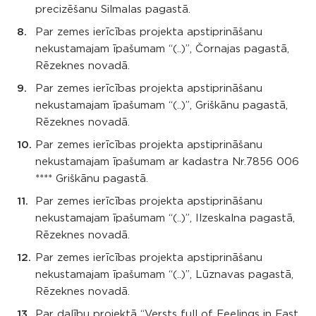
precizēšanu Silmalas pagastā.
Par zemes ierīcības projekta apstiprināšanu
nekustamajam īpašumam “(..)”, Čornajas pagastā,
Rēzeknes novadā.
Par zemes ierīcības projekta apstiprināšanu
nekustamajam īpašumam “(..)”, Griškānu pagastā,
Rēzeknes novadā.
Par zemes ierīcības projekta apstiprināšanu
nekustamajam īpašumam ar kadastra Nr.7856 006
**** Griškānu pagastā.
Par zemes ierīcības projekta apstiprināšanu
nekustamajam īpašumam “(..)”, Ilzeskalna pagastā,
Rēzeknes novadā.
Par zemes ierīcības projekta apstiprināšanu
nekustamajam īpašumam “(..)”, Lūznavas pagastā,
Rēzeknes novadā.
Par dalību projektā “Versts full of Feelings in East