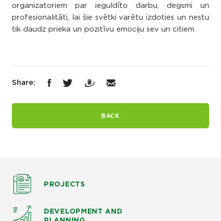
organizatoriem par ieguldīto darbu, degsmi un
profesionalitāti, lai šie svētki varētu izdoties un nestu
tik daudz prieka un pozitīvu emociju sev un citiem.
Share:
BACK
PROJECTS
DEVELOPMENT AND
PLANNING