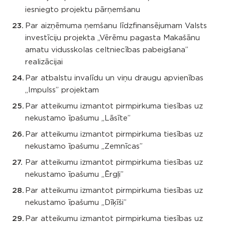
iesniegto projektu pārņemšanu
Par aizņēmuma ņemšanu līdzfinansējumam Valsts
investīciju projekta „Vērēmu pagasta Makašānu
amatu vidusskolas celtniecības pabeigšana”
realizācijai
Par atbalstu invalīdu un viņu draugu apvienības
„Impulss” projektam
Par atteikumu izmantot pirmpirkuma tiesības uz
nekustamo īpašumu „Lāsīte”
Par atteikumu izmantot pirmpirkuma tiesības uz
nekustamo īpašumu „Zemnīcas”
Par atteikumu izmantot pirmpirkuma tiesības uz
nekustamo īpašumu „Ērgļi”
Par atteikumu izmantot pirmpirkuma tiesības uz
nekustamo īpašumu „Dīķīši”
Par atteikumu izmantot pirmpirkuma tiesības uz