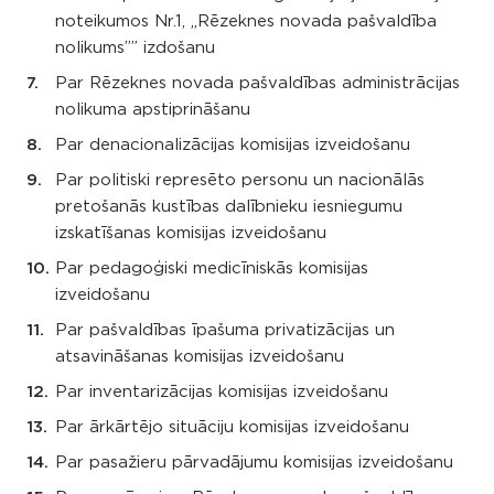
noteikumos Nr.1, „Rēzeknes novada pašvaldība
nolikums”” izdošanu
Par Rēzeknes novada pašvaldības administrācijas
nolikuma apstiprināšanu
Par denacionalizācijas komisijas izveidošanu
Par politiski represēto personu un nacionālās
pretošanās kustības dalībnieku iesniegumu
izskatīšanas komisijas izveidošanu
Par pedagoģiski medicīniskās komisijas
izveidošanu
Par pašvaldības īpašuma privatizācijas un
atsavināšanas komisijas izveidošanu
Par inventarizācijas komisijas izveidošanu
Par ārkārtējo situāciju komisijas izveidošanu
Par pasažieru pārvadājumu komisijas izveidošanu