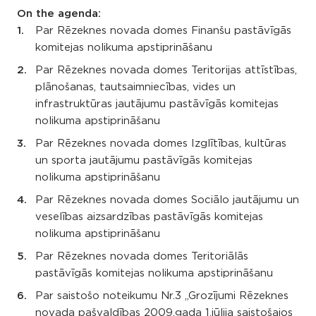
On the agenda:
Par Rēzeknes novada domes Finanšu pastāvīgās
komitejas nolikuma apstiprināšanu
Par Rēzeknes novada domes Teritorijas attīstības,
plānošanas, tautsaimniecības, vides un
infrastruktūras jautājumu pastāvīgās komitejas
nolikuma apstiprināšanu
Par Rēzeknes novada domes Izglītības, kultūras
un sporta jautājumu pastāvīgās komitejas
nolikuma apstiprināšanu
Par Rēzeknes novada domes Sociālo jautājumu un
veselības aizsardzības pastāvīgās komitejas
nolikuma apstiprināšanu
Par Rēzeknes novada domes Teritoriālās
pastāvīgās komitejas nolikuma apstiprināšanu
Par saistošo noteikumu Nr.3 „Grozījumi Rēzeknes
novada pašvaldības 2009.gada 1.jūlija saistošajos