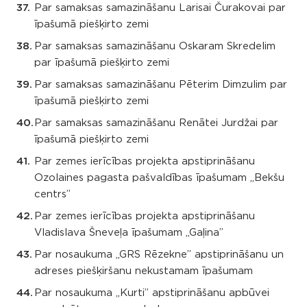
Par samaksas samazināšanu Larisai Čurakovai par
īpašumā piešķirto zemi
Par samaksas samazināšanu Oskaram Skredelim
par īpašumā piešķirto zemi
Par samaksas samazināšanu Pēterim Dimzulim par
īpašumā piešķirto zemi
Par samaksas samazināšanu Renātei Jurdžai par
īpašumā piešķirto zemi
Par zemes ierīcības projekta apstiprināšanu
Ozolaines pagasta pašvaldības īpašumam „Bekšu
centrs”
Par zemes ierīcības projekta apstiprināšanu
Vladislava Šneveļa īpašumam „Gaļina”
Par nosaukuma „GRS Rēzekne” apstiprināšanu un
adreses piešķiršanu nekustamam īpašumam
Par nosaukuma „Kurti” apstiprināšanu apbūvei