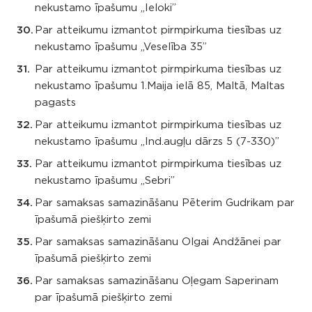
nekustamo īpašumu „Ieloki”
Par atteikumu izmantot pirmpirkuma tiesības uz
nekustamo īpašumu „Veselība 35”
Par atteikumu izmantot pirmpirkuma tiesības uz
nekustamo īpašumu 1.Maija ielā 85, Maltā, Maltas
pagasts
Par atteikumu izmantot pirmpirkuma tiesības uz
nekustamo īpašumu „Ind.augļu dārzs 5 (7-330)”
Par atteikumu izmantot pirmpirkuma tiesības uz
nekustamo īpašumu „Sebri”
Par samaksas samazināšanu Pēterim Gudrikam par
īpašumā piešķirto zemi
Par samaksas samazināšanu Olgai Andžānei par
īpašumā piešķirto zemi
Par samaksas samazināšanu Oļegam Saperinam
par īpašumā piešķirto zemi