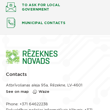
TO ASK
FOR LOCAL
GOVERNMENT
MUNICIPAL CONTACTS
Contacts
Atbrīvošanas aleja 95a, Rēzekne, LV-4601
See on map
Waze
Phone:
+371 64622238