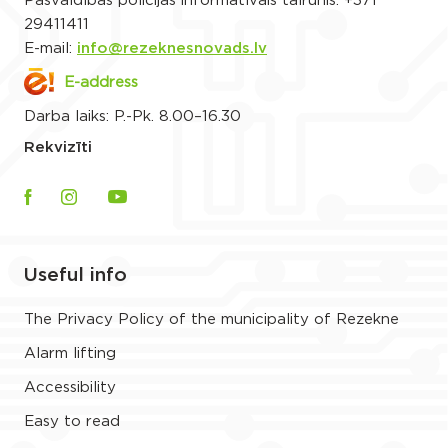
Pašvaldības policijas informatīvais tālrunis:
+371
29411411
E-mail:
info@rezeknesnovads.lv
E-address
Darba laiks: P.-Pk. 8.00–16.30
Rekvizīti
Useful info
The Privacy Policy of the municipality of Rezekne
Alarm lifting
Accessibility
Easy to read